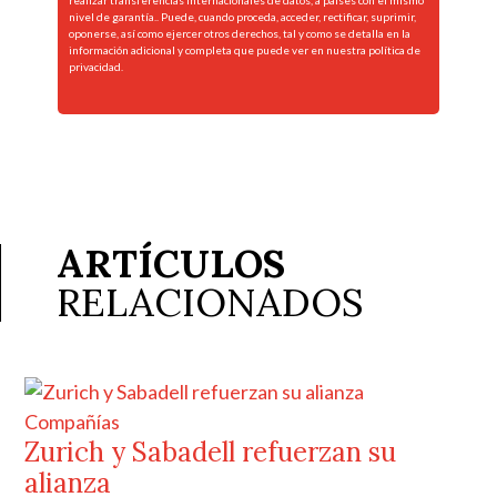
realizar transferencias internacionales de datos, a países con el mismo
nivel de garantía.. Puede, cuando proceda, acceder, rectificar, suprimir,
oponerse, así como ejercer otros derechos, tal y como se detalla en la
información adicional y completa que puede ver en nuestra
política de
privacidad.
ARTÍCULOS
RELACIONADOS
Compañías
Zurich y Sabadell refuerzan su
alianza