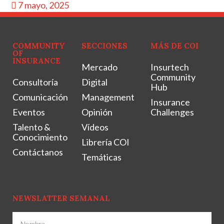
7 mayo, 2025
COMMUNITY
SECCIONES
MÁS DE COI
OF
INSURANCE
Mercado
Insurtech
Community
Consultoría
Digital
Hub
Comunicación
Management
Insurance
Eventos
Opinión
Challenges
Talento &
Vídeos
Conocimiento
Librería COI
Contáctanos
Temáticas
NEWSLATTER SEMANAL