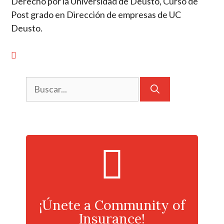
Derecho por la Universidad de Deusto, Curso de
Post grado en Dirección de empresas de UC
Deusto.
¡Únete a Community of
Insurance!