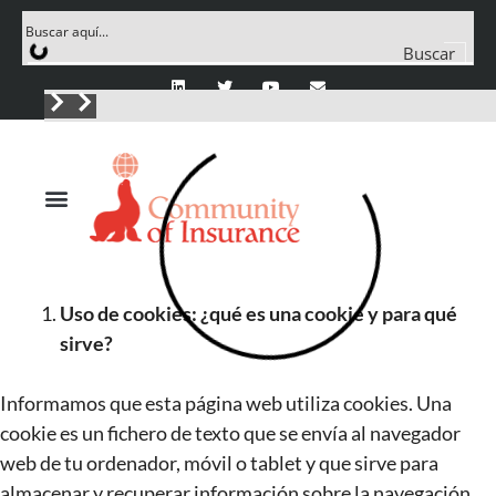
Buscar
Uso de cookies: ¿qué es una cookie y para qué
sirve?
Informamos que esta página web utiliza cookies. Una
cookie es un fichero de texto que se envía al navegador
web de tu ordenador, móvil o tablet y que sirve para
almacenar y recuperar información sobre la navegación