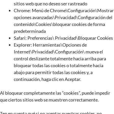
sitios web que no deseo ser rastreado
Chrome: Menú de Chrome\Configuración\Mostrar
opciones avanzadas\Privacidad\Configuración del
contenido\Cookies\bloquear cookies de forma
predeterminada
Safari: Preferencias\ Privacidad\Bloquear Cookies
Explorer: Herramientas\Opciones de
Internet\Privacidad\Configuración\ mueva el
control deslizante totalmente hacia arriba para
bloquear todas las cookies o totalmente hacia
abajo para permitir todas las cookies y, a
continuación, haga clic en Aceptar.
Al bloquear completamente las “cookies”, puede impedir
que ciertos sitios web se muestren correctamente.
Ten en cuenta qué si no aceptas nuestras cookies, no