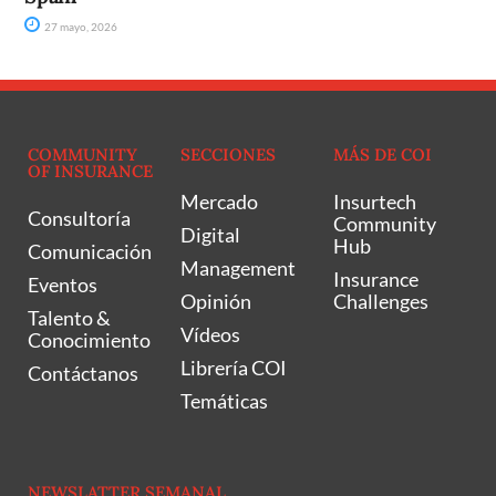
27 mayo, 2026
COMMUNITY
SECCIONES
MÁS DE COI
OF INSURANCE
Mercado
Insurtech
Consultoría
Community
Digital
Hub
Comunicación
Management
Insurance
Eventos
Opinión
Challenges
Talento &
Vídeos
Conocimiento
Librería COI
Contáctanos
Temáticas
NEWSLATTER SEMANAL