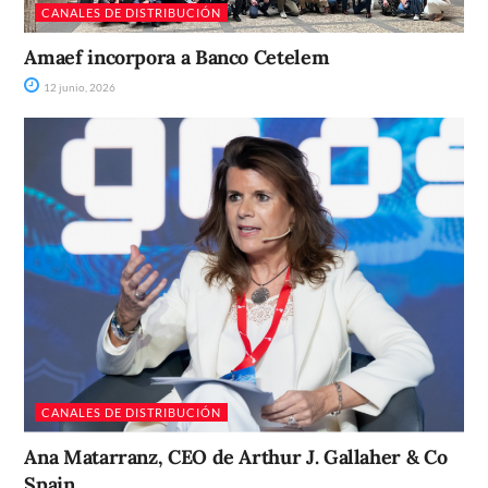
CANALES DE DISTRIBUCIÓN
Amaef incorpora a Banco Cetelem
12 junio, 2026
CANALES DE DISTRIBUCIÓN
Ana Matarranz, CEO de Arthur J. Gallaher & Co
Spain