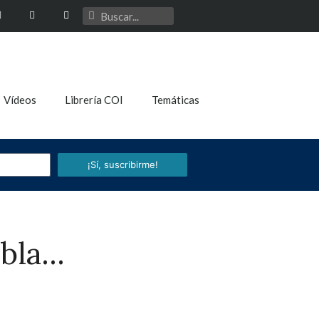
Vídeos
Librería COI
Temáticas
¡Sí, suscribirme!
abla…