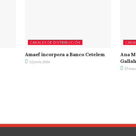
CANALES DE DISTRIBUCIÓN
CANA
Amaef incorpora a Banco Cetelem
Ana Ma
Gallah
12 junio, 2026
27 mayo