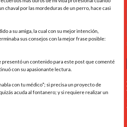
 recuerdos más duros de mi vida profesional cuando
n chaval por las mordeduras de un perro, hace casi
do a su amiga, la cual con su mejor intención,
minaba sus consejos con la mejor frase posible:
me presentó un contenido para este post que comenté
tinuó con su apasionante lectura.
“habla con tu médico”; si precisa un proyecto de
 quizás acuda al fontanero; y si requiere realizar un