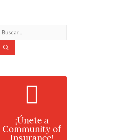
¡Únete a
Community of
Insurance!