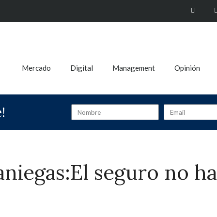
Mercado
Digital
Management
Opinión
!
aniegas:El seguro no h