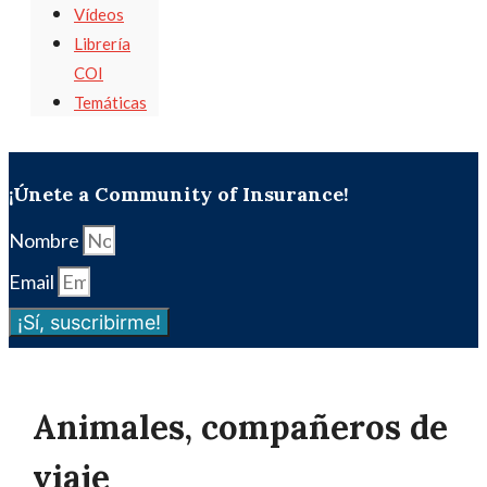
Vídeos
Librería
COI
Temáticas
¡Únete a Community of Insurance!
Nombre
Email
¡Sí, suscribirme!
Animales, compañeros de
viaje