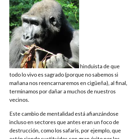
hinduista de que
todo lo vivo es sagrado (porque no sabemos si
mañana nos reencarnaremos en cigüeña), al final,
terminamos por dañar a muchos de nuestros
vecinos.
Este cambio de mentalidad está afianzándose
incluso en sectores que antes eran un foco de
destrucción, como los safaris, por ejemplo, que
están siendo sustituidos con gran éxito por los