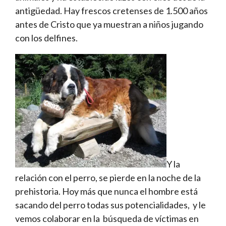
antigüedad. Hay frescos cretenses de 1.500 años
antes de Cristo que ya muestran a niños jugando
con los delfines.
Y la
relación con el perro, se pierde en la noche de la
prehistoria. Hoy más que nunca el hombre está
sacando del perro todas sus potencialidades, y le
vemos colaborar en la búsqueda de víctimas en