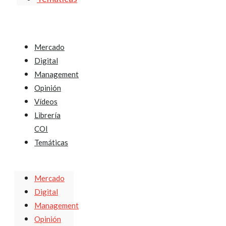
Mercado
Digital
Management
Opinión
Vídeos
Librería
COI
Temáticas
Mercado
Digital
Management
Opinión