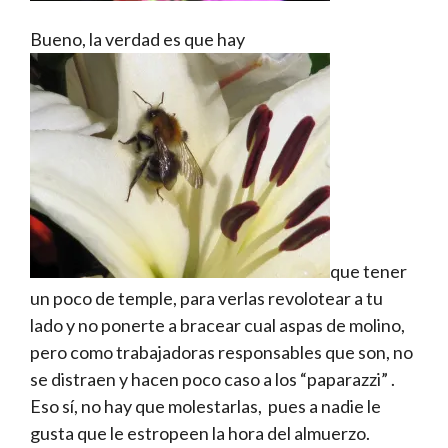
Bueno, la verdad es que hay
que tener
un poco de temple, para verlas revolotear a tu
lado y no ponerte a bracear cual aspas de molino,
pero como trabajadoras responsables que son, no
se distraen y hacen poco caso a los “paparazzi” .
Eso sí, no hay que molestarlas, pues a nadie le
gusta que le estropeen la hora del almuerzo.