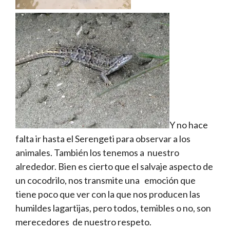
Y no hace
falta ir hasta el Serengeti para observar a los
animales. También los tenemos a nuestro
alrededor. Bien es cierto que el salvaje aspecto de
un cocodrilo, nos transmite una emoción que
tiene poco que ver con la que nos producen las
humildes lagartijas, pero todos, temibles o no, son
merecedores de nuestro respeto.