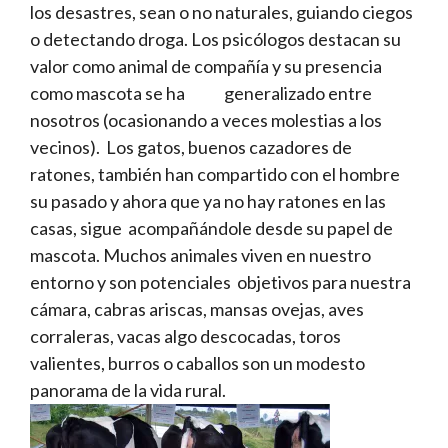
los desastres, sean o no naturales, guiando ciegos
o detectando droga. Los psicólogos destacan su
valor como animal de compañía y su presencia
como mascota se ha generalizado entre
nosotros (ocasionando a veces molestias a los
vecinos). Los gatos, buenos cazadores de
ratones, también han compartido con el hombre
su pasado y ahora que ya no hay ratones en las
casas, sigue acompañándole desde su papel de
mascota. Muchos animales viven en nuestro
entorno y son potenciales objetivos para nuestra
cámara, cabras ariscas, mansas ovejas, aves
corraleras, vacas algo descocadas, toros
valientes, burros o caballos son un modesto
panorama de la vida rural.