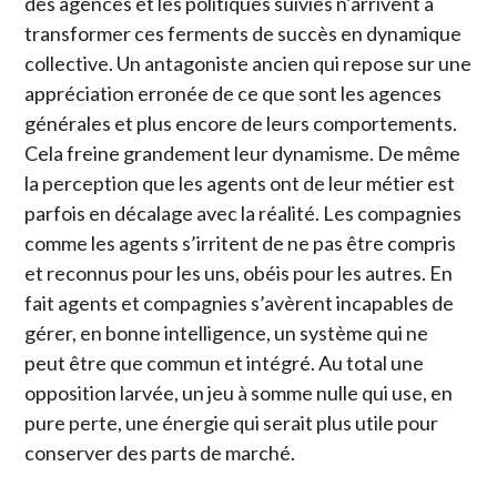
des agences et les politiques suivies n’arrivent à
transformer ces ferments de succès en dynamique
collective. Un antagoniste ancien qui repose sur une
appréciation erronée de ce que sont les agences
générales et plus encore de leurs comportements.
Cela freine grandement leur dynamisme. De même
la perception que les agents ont de leur métier est
parfois en décalage avec la réalité. Les compagnies
comme les agents s’irritent de ne pas être compris
et reconnus pour les uns, obéis pour les autres. En
fait agents et compagnies s’avèrent incapables de
gérer, en bonne intelligence, un système qui ne
peut être que commun et intégré. Au total une
opposition larvée, un jeu à somme nulle qui use, en
pure perte, une énergie qui serait plus utile pour
conserver des parts de marché.