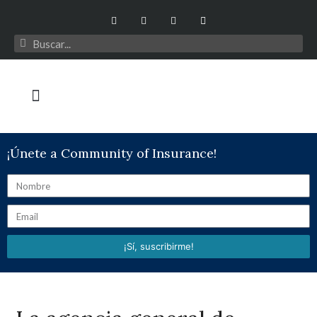
¡Únete a Community of Insurance!
¡Sí, suscribirme!