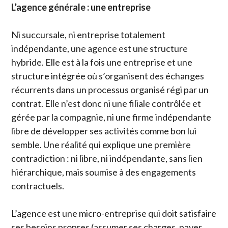
L’agence générale : une entreprise
Ni succursale, ni entreprise totalement
indépendante, une agence est une structure
hybride. Elle est à la fois une entreprise et une
structure intégrée où s’organisent des échanges
récurrents dans un processus organisé régi par un
contrat. Elle n’est donc ni une filiale contrôlée et
gérée par la compagnie, ni une firme indépendante
libre de développer ses activités comme bon lui
semble. Une réalité qui explique une première
contradiction : ni libre, ni indépendante, sans lien
hiérarchique, mais soumise à des engagements
contractuels.
L’agence est une micro-entreprise qui doit satisfaire
ses besoins propres (assumer ses charges, payer