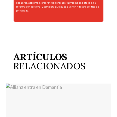
oponerse, así como ejercer otros derechos, tal y como se detalla en la
información adicional y completa que puede ver en nuestra
política de
privacidad.
ARTÍCULOS
RELACIONADOS