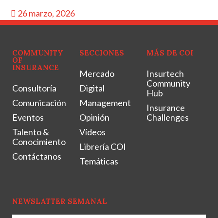
26 marzo, 2026
COMMUNITY
SECCIONES
MÁS DE COI
OF
INSURANCE
Mercado
Insurtech
Community
Consultoría
Digital
Hub
Comunicación
Management
Insurance
Eventos
Opinión
Challenges
Talento &
Vídeos
Conocimiento
Librería COI
Contáctanos
Temáticas
NEWSLATTER SEMANAL