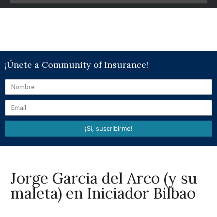
¡Únete a Community of Insurance!
¡Sí, suscribirme!
Jorge Garcia del Arco (y su
maleta) en Iniciador Bilbao