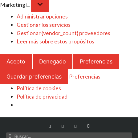
Marketing
Administrar opciones
Gestionar los servicios
Gestionar {vendor_count} proveedores
Leer más sobre estos propósitos
Acepto
Denegado
Preferencias
Preferencias
Guardar preferencias
Política de cookies
Política de privacidad