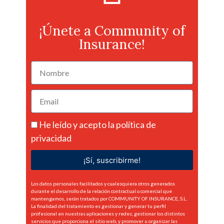
¡Únete a Community of
Insurance!
He leído y acepto la
política de
privacidad
¡Sí, suscribirme!
Los datos personales facilitados y cualesquiera otros generados
durante el desarrollo de la relación contractual o comercial que
mantengamos, serán tratados por COMMUNITY OF INSURANCE, S.L.
La finalidad del tratamiento es gestionar y generar tu perfil
profesional en nuestras aplicaciones y redes, gestionar los distintos
servicios que proporciona el sitio web, y promover u organizar las