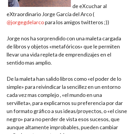
de eXcuchar al
eXtraordinario Jorge García del Arco (
@jorgegdelarco
para los amigos twitteros ;))
Jorge nos ha sorprendido con una maleta cargada
de libros y objetos «metafóricos» que le permiten
llevar una vida repleta de emprendizajes en el
sentido mas amplio.
De la maleta han salido libros como «el poder de lo
simple» para reivindicar la sencillez en un entorno
cada vez mas complejo , «el mundo en una
servilleta», para explicarnos su preferencia por dar
un formato gráfico a sus ideas/proyectos, o «el cisne
negro» para no perder de vista esos sucesos, que
aunque altamente improbables, pueden cambiar