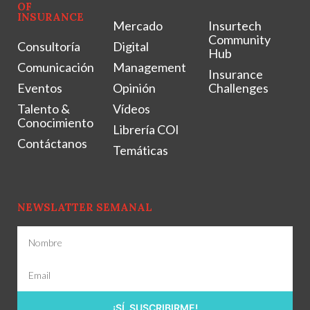
OF
INSURANCE
Mercado
Insurtech
Community
Consultoría
Digital
Hub
Comunicación
Management
Insurance
Eventos
Opinión
Challenges
Talento &
Vídeos
Conocimiento
Librería COI
Contáctanos
Temáticas
NEWSLATTER SEMANAL
¡SÍ, SUSCRIBIRME!