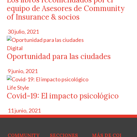
equipo de Asesores de Community
of Insurance & socios
30 julio, 2021
Digital
Oportunidad para las ciudades
9 junio, 2021
Life Style
Covid-19: El impacto psicológico
11 junio, 2021
COMMUNITY
SECCIONES
MÁS DE COI