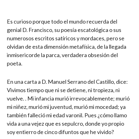
Es curioso porque todo el mundo recuerda del
genial D. Francisco, su poesía escatológica o sus
numerosos escritos satíricos y mordaces, pero se
olvidan de esta dimensión metafísica, de la llegada
inmisericorde la parca, verdadera obsesión del
poeta.
En una carta a D. Manuel Serrano del Castillo, dice:
Vivimos tiempo que ni se detiene, ni tropieza, ni
vuelve. . Mi infancia murió irrevocablemente; murió
mi niñez, murió mi juventud, murió mi mocedad; ya
también falleció mi edad varonil. Pues ¿cómo llamo
vida a una vejez que es sepulcro, donde yo propio
soy entierro de cinco difuntos que he vivido?