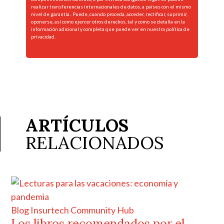
realizar transferencias internacionales de datos, a países con el mismo
nivel de garantía.. Puede, cuando proceda, acceder, rectificar, suprimir,
oponerse, así como ejercer otros derechos, tal y como se detalla en la
información adicional y completa que puede ver en nuestra
política de
privacidad.
ARTÍCULOS
RELACIONADOS
Blog Insurtech Community Hub
Los libros recomendados por el