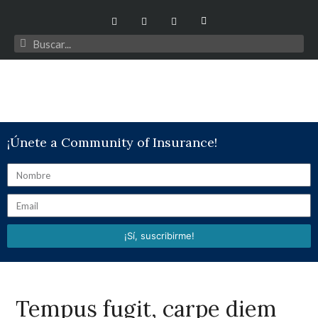
¡Únete a Community of Insurance!
¡Sí, suscribirme!
Tempus fugit, carpe diem