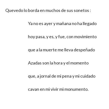
Quevedo lo borda en muchos de sus sonetos :
Ya no es ayer y mañana no ha llegado
hoy pasa, y es, y fue, con movimiento
que a la muerte me lleva despeñado
Azadas son la hora y el momento
que, a jornal de mi pena y mi cuidado
cavan en mi vivir mi monumento.