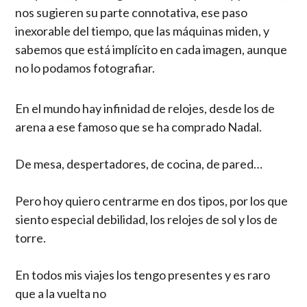
nos sugieren su parte connotativa, ese paso
inexorable del tiempo, que las máquinas miden, y
sabemos que está implícito en cada imagen, aunque
no lo podamos fotografiar.
En el mundo hay infinidad de relojes, desde los de
arena a ese famoso que se ha comprado Nadal.
De mesa, despertadores, de cocina, de pared…
Pero hoy quiero centrarme en dos tipos, por los que
siento especial debilidad, los relojes de sol y los de
torre.
En todos mis viajes los tengo presentes y es raro
que a la vuelta no