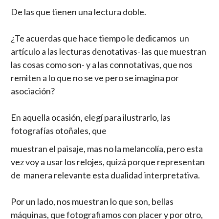
De las que tienen una lectura doble.
¿Te acuerdas que hace tiempo le dedicamos un
artículo a las lecturas denotativas- las que muestran
las cosas como son- y a las connotativas, que nos
remiten a lo que no se ve pero se imagina por
asociación?
En aquella ocasión, elegí para ilustrarlo, las
fotografías otoñales, que
muestran el paisaje, mas no la melancolía, pero esta
vez voy a usar los relojes, quizá porque representan
de manera relevante esta dualidad interpretativa.
Por un lado, nos muestran lo que son, bellas
máquinas, que fotografiamos con placer y por otro,