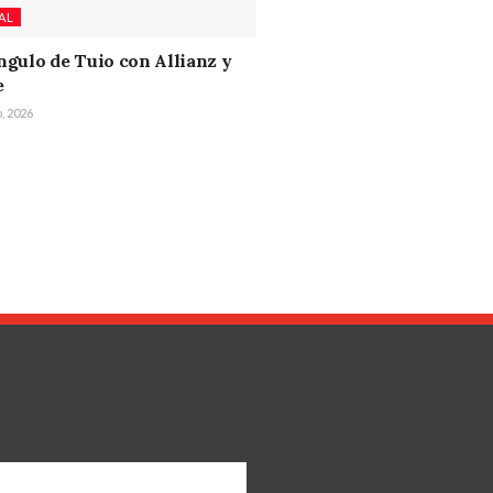
AL
ángulo de Tuio con Allianz y
e
o, 2026