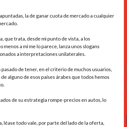
s apuntadas, la de ganar cuota de mercado a cualquier
mercado.
, que trata, desde mi punto de vista, a los
o menos a mí me lo parece, lanza unos slogans
nados a interpretaciones unilaterales.
pasado de tener, en el criterio de muchos usuarios,
o de alguno de esos países árabes que todos hemos
jo.
tados de su estrategia rompe-precios en autos, lo
 léase todo vale, por parte del lado de la oferta,