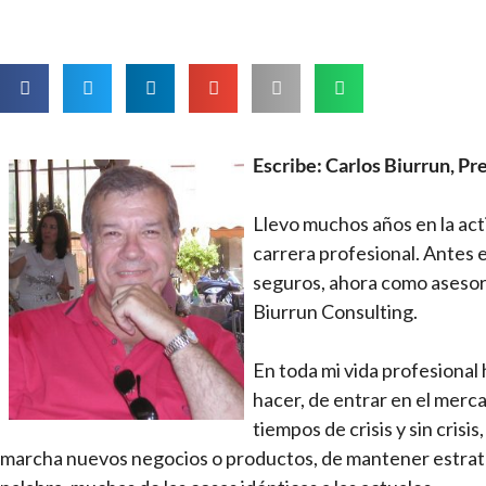
Escribe: Carlos Biurrun, Pr
Llevo muchos años en la act
carrera profesional. Antes 
seguros, ahora como asesor
Biurrun Consulting.
En toda mi vida profesional
hacer, de entrar en el merc
tiempos de crisis y sin cris
marcha nuevos negocios o productos, de mantener estrateg