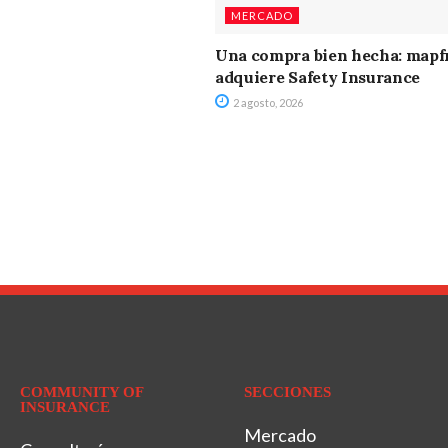
MERCADO
Una compra bien hecha: mapf
adquiere Safety Insurance
2 agosto, 2026
COMMUNITY OF
SECCIONES
INSURANCE
Mercado