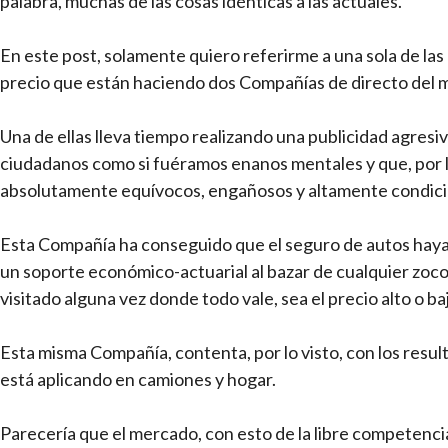
palabra, muchas de las cosas idénticas a las actuales.
En este post, solamente quiero referirme a una sola de la
precio que están haciendo dos Compañías de directo del 
Una de ellas lleva tiempo realizando una publicidad agresiva
ciudadanos como si fuéramos enanos mentales y que, por l
absolutamente equívocos, engañosos y altamente condicio
Esta Compañía ha conseguido que el seguro de autos haya 
un soporte económico-actuarial al bazar de cualquier zoc
visitado alguna vez donde todo vale, sea el precio alto o ba
Esta misma Compañía, contenta, por lo visto, con los resul
está aplicando en camiones y hogar.
Parecería que el mercado, con esto de la libre competencia,