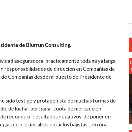
esidente de Biurrun Consulting.
ividad aseguradora, prácticamente toda mi ya larga
en responsabilidades de dirección en Compañías de
 de Compañías desde mi puesto de Presidente de
 he sido testigo y protagonista de muchas formas de
ado, de luchar por ganar cuota de mercado en
is, de reconducir resultados negativos, de poner en
ias de precios altos en ciclos bajistas… en una