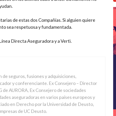
ayudan.
arias de estas dos Compañías. Si alguien quiere
uanto sea respetuosa y fundamentada.
 Línea Directa Aseguradora y a Verti.
n de seguros, fusiones y adquisiciones,
cador y conferenciante. Ex Consejero – Director
 de AURORA, Ex Consejero de sociedades
dades aseguradoras en varios países europeos y
ciado en Derecho por la Universidad de Deusto,
 empresas de UC Deusto.