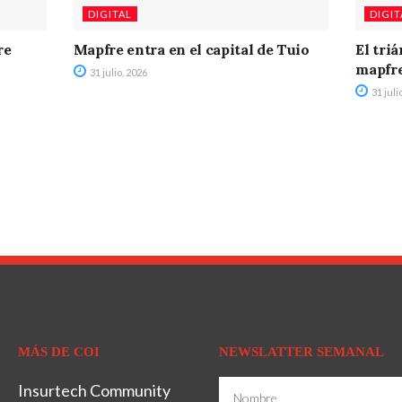
DIGITAL
DIGIT
re
Mapfre entra en el capital de Tuio
El tri
mapfr
31 julio, 2026
31 juli
MÁS DE COI
NEWSLATTER SEMANAL
Insurtech Community