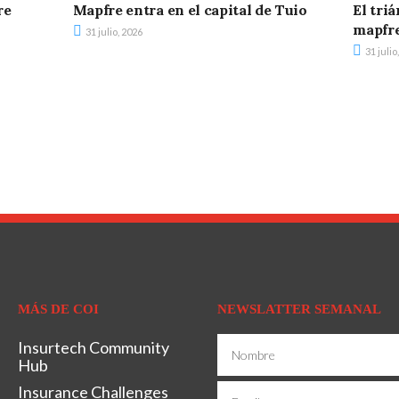
re
Mapfre entra en el capital de Tuio
El tri
mapfr
31 julio, 2026
31 julio
MÁS DE COI
NEWSLATTER SEMANAL
Insurtech Community
Hub
Insurance Challenges