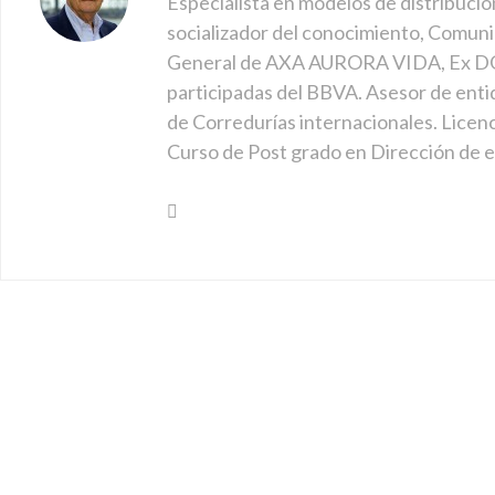
Especialista en modelos de distribució
socializador del conocimiento, Comuni
General de AXA AURORA VIDA, Ex DG
participadas del BBVA. Asesor de enti
de Corredurías internacionales. Licen
Curso de Post grado en Dirección de