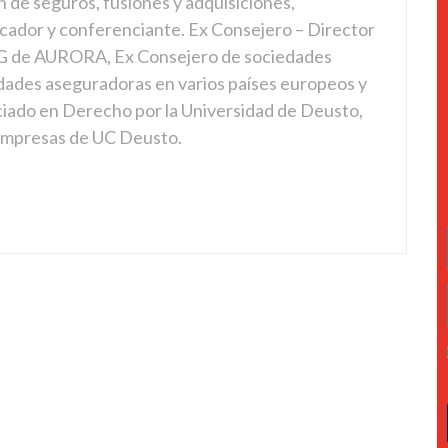
n de seguros, fusiones y adquisiciones,
cador y conferenciante. Ex Consejero – Director
 de AURORA, Ex Consejero de sociedades
dades aseguradoras en varios países europeos y
ciado en Derecho por la Universidad de Deusto,
 empresas de UC Deusto.