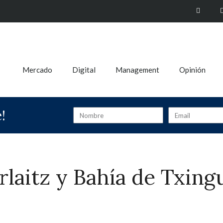
Mercado
Digital
Management
Opinión
!
rlaitz y Bahía de Txing