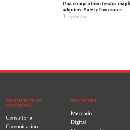
Una compra bien hecha: mapf
adquiere Safety Insurance
2 agosto, 2026
COMMUNITY OF
SECCIONES
INSURANCE
Mercado
Consultoría
Digital
Comunicación