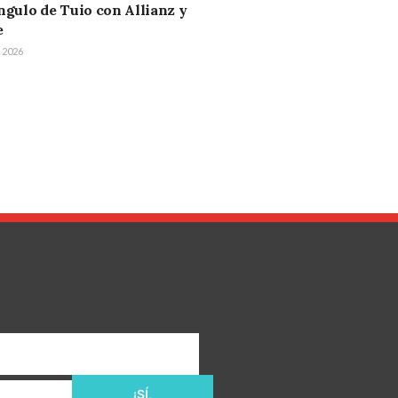
ángulo de Tuio con Allianz y
e
, 2026
¡SÍ,