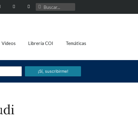
Vídeos
Librería COI
Temáticas
¡Sí, suscribirme!
udi