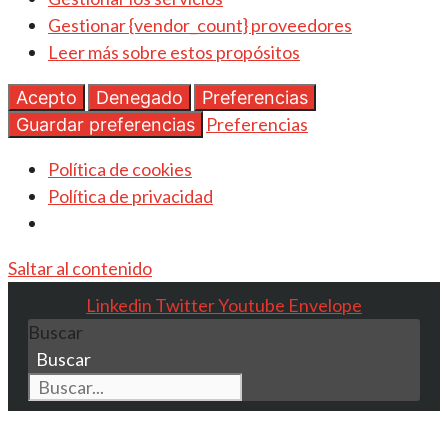
Gestionar {vendor_count} proveedores
Leer más sobre estos propósitos
Acepto
Denegado
Preferencias
Preferencias
Guardar preferencias
Política de cookies
Política de privacidad
Saltar al contenido
Linkedin
Twitter
Youtube
Envelope
Buscar
Buscar