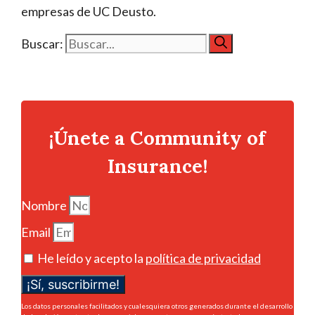
empresas de UC Deusto.
Buscar:
¡Únete a Community of
Insurance!
Nombre
Email
He leído y acepto la
política de privacidad
¡Sí, suscribirme!
Los datos personales facilitados y cualesquiera otros generados durante el desarrollo