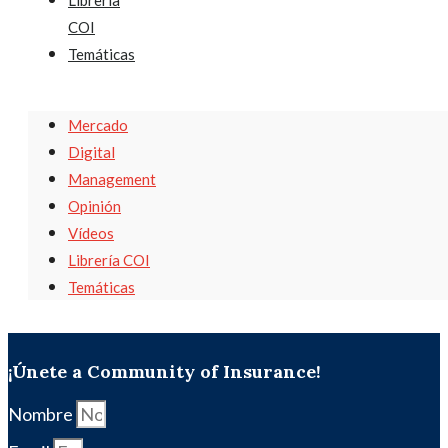
Librería
COI
Temáticas
Mercado
Digital
Management
Opinión
Vídeos
Librería COI
Temáticas
¡Únete a Community of Insurance!
Nombre