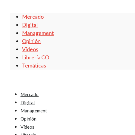
Mercado
Digital
Management
Opinión
Vídeos
Librería COI
Temáticas
Mercado
Digital
Management
Opinión
Vídeos