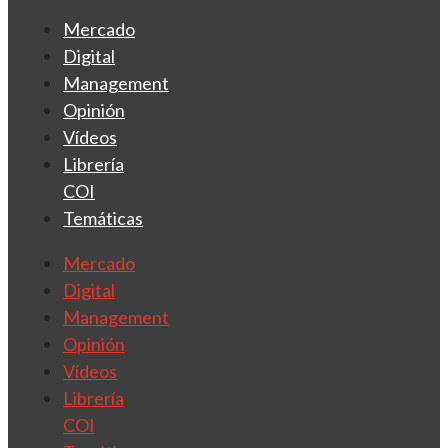
Mercado
Digital
Management
Opinión
Vídeos
Librería
COI
Temáticas
Mercado
Digital
Management
Opinión
Vídeos
Librería
COI