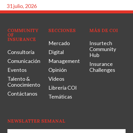
31 julio, 2026
COMMUNITY
SECCIONES
MÁS DE COI
OF
INSURANCE
Mercado
Insurtech
Community
Consultoría
Digital
Hub
Comunicación
Management
Insurance
Eventos
Opinión
Challenges
Talento &
Vídeos
Conocimiento
Librería COI
Contáctanos
Temáticas
NEWSLATTER SEMANAL