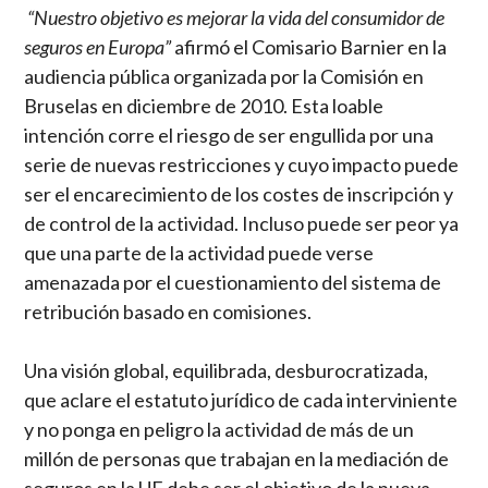
“Nuestro objetivo es mejorar la vida del consumidor de
seguros en Europa”
afirmó el Comisario Barnier en la
audiencia pública organizada por la Comisión en
Bruselas en diciembre de 2010. Esta loable
intención corre el riesgo de ser engullida por una
serie de nuevas restricciones y cuyo impacto puede
ser el encarecimiento de los costes de inscripción y
de control de la actividad. Incluso puede ser peor ya
que una parte de la actividad puede verse
amenazada por el cuestionamiento del sistema de
retribución basado en comisiones.
Una visión global, equilibrada, desburocratizada,
que aclare el estatuto jurídico de cada interviniente
y no ponga en peligro la actividad de más de un
millón de personas que trabajan en la mediación de
seguros en la UE debe ser el objetivo de la nueva