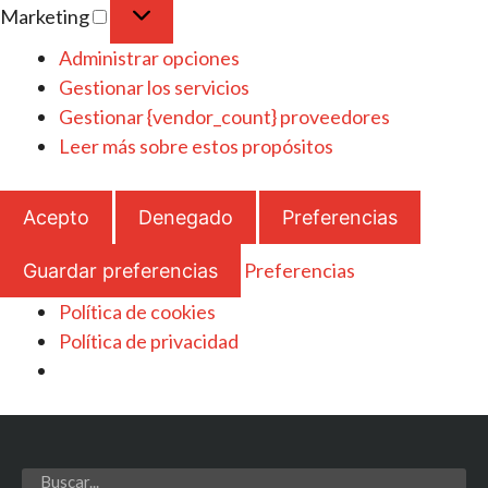
Marketing
Administrar opciones
Gestionar los servicios
Gestionar {vendor_count} proveedores
Leer más sobre estos propósitos
Acepto
Denegado
Preferencias
Preferencias
Guardar preferencias
Política de cookies
Política de privacidad