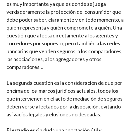
es muy importante ya que es donde se juega
verdaderamente la protección del consumidor que
debe poder saber, claramente y en todo momento, a
quién representa y quién compromete a quién. Una
cuestión que afecta directamente a los agentes y
corredores por supuesto, pero también a las redes
bancarias que venden seguros, a los comparadores,
las asociaciones, a los agregadores y otros
comparadores…
La segunda cuestión es la consideración de que por
encima de los marcos jurídicos actuales, todos los
que intervienen en el acto de mediación de seguros
deben verse afectados por la disposición, evitando
así vacíos legales y elusiones no deseadas.
El estudio es sin duda una aportación útil y