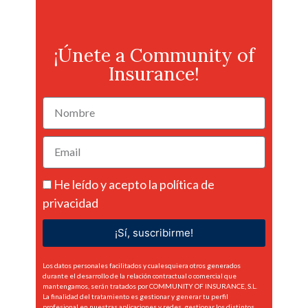
¡Únete a Community of
Insurance!
He leído y acepto la
política de
privacidad
¡Sí, suscribirme!
Los datos personales facilitados y cualesquiera otros generados
durante el desarrollo de la relación contractual o comercial que
mantengamos, serán tratados por COMMUNITY OF INSURANCE, S.L.
La finalidad del tratamiento es gestionar y generar tu perfil
profesional en nuestras aplicaciones y redes, gestionar los distintos