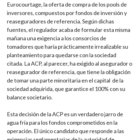
Eurocourtage, la oferta de compra de los pools de
inversores, compuestos por fondos de inversión y
reaseguradores de referencia. Según dichas
fuentes, el regulador acaba de formular esta misma
mañana una exigencia a los consorcios de
tomadores que haría prácticamente irrealizable su
planteamiento para quedarse con la sociedad
citada. La ACP, al parecer, ha exigido al asegurador o
reasegurador de referencia, que tiene la obligación
de tomar una parte minoritaria en el capital de la
sociedad adquirida, que garantice el 100% con su
balance societario.
Esta decisión de la ACP es un verdadero jarro de
agua fría para los fondos comprometidos en la
operación. El único candidato que responde a las
exigencias reglamentarias de la autoridad de