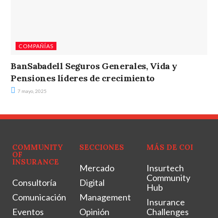
COMPAÑÍAS
BanSabadell Seguros Generales, Vida y
Pensiones líderes de crecimiento
7 mayo, 2025
COMMUNITY
SECCIONES
MÁS DE COI
OF
INSURANCE
Mercado
Insurtech
Community
Consultoría
Digital
Hub
Comunicación
Management
Insurance
Eventos
Opinión
Challenges