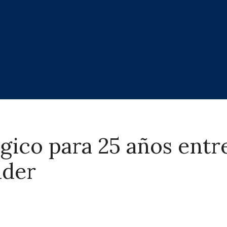
gico para 25 años entr
nder