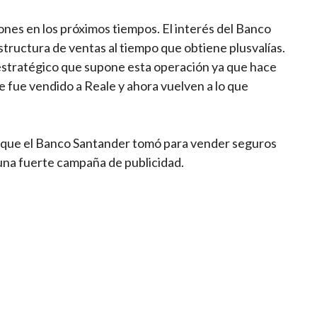
nes en los próximos tiempos. El interés del Banco
estructura de ventas al tiempo que obtiene plusvalías.
estratégico que supone esta operación ya que hace
 fue vendido a Reale y ahora vuelven a lo que
a que el Banco Santander tomó para vender seguros
 una fuerte campaña de publicidad.