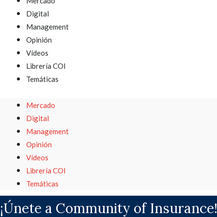
Mercado
Digital
Management
Opinión
Vídeos
Librería COI
Temáticas
Mercado
Digital
Management
Opinión
Vídeos
Librería COI
Temáticas
¡Únete a Community of Insurance