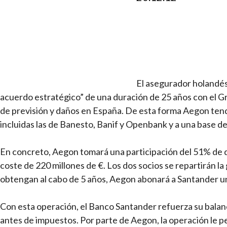
El asegurador holandés
acuerdo estratégico” de una duración de 25 años con el G
de previsión y daños en España. De esta forma Aegon tend
incluidas las de Banesto, Banif y Openbank y a una base de
En concreto, Aegon tomará una participación del 51% de do
coste de 220 millones de €. Los dos socios se repartirán la
obtengan al cabo de 5 años, Aegon abonará a Santander u
Con esta operación, el Banco Santander refuerza su balanc
antes de impuestos. Por parte de Aegon, la operación le p