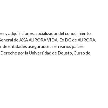
es y adquisiciones, socializador del conocimiento,
or General de AXA AURORA VIDA, Ex DG de AURORA,
r de entidades aseguradoras en varios países
 Derecho por la Universidad de Deusto, Curso de