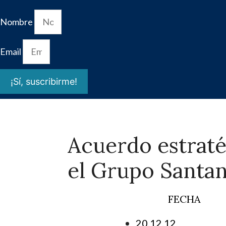
Nombre
Email
¡Sí, suscribirme!
Acuerdo estraté
el Grupo Santa
FECHA
20.12.12