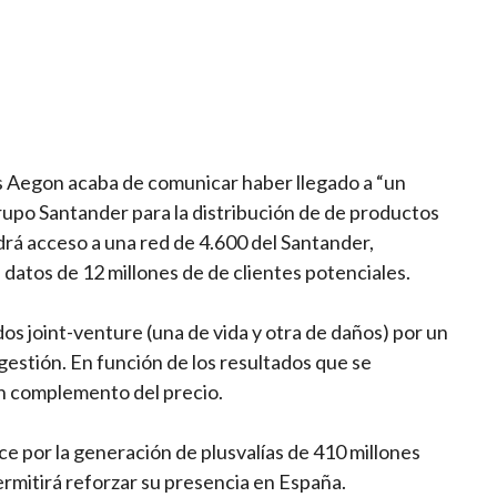
 Aegon acaba de comunicar haber llegado a “un
rupo Santander para la distribución de de productos
rá acceso a una red de 4.600 del Santander,
 datos de 12 millones de de clientes potenciales.
s joint-venture (una de vida y otra de daños) por un
 gestión. En función de los resultados que se
n complemento del precio.
e por la generación de plusvalías de 410 millones
ermitirá reforzar su presencia en España.