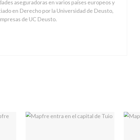
dades aseguradoras en varios países europeos y
ciado en Derecho por la Universidad de Deusto,
 empresas de UC Deusto.