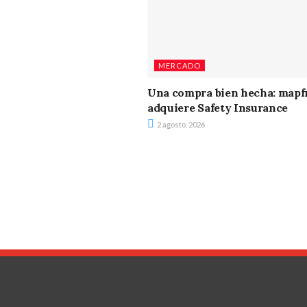
MERCADO
Una compra bien hecha: mapf
adquiere Safety Insurance
2 agosto, 2026