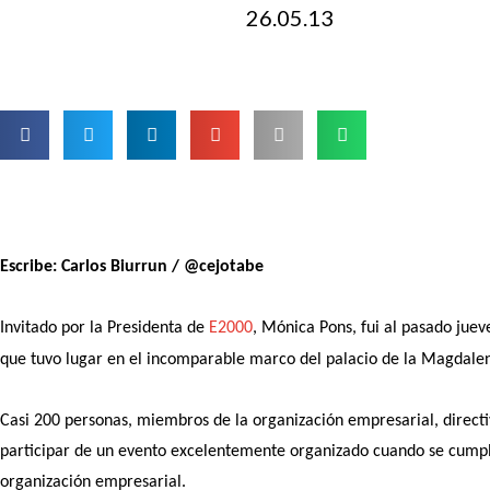
26.05.13
Escribe: Carlos Biurrun / @cejotabe
Invitado por la Presidenta de
E2000
, Mónica Pons, fui al pasado juev
que tuvo lugar en el incomparable marco del palacio de la Magdale
Casi 200 personas, miembros de la organización empresarial, direc
participar de un evento excelentemente organizado cuando se cumpl
organización empresarial.