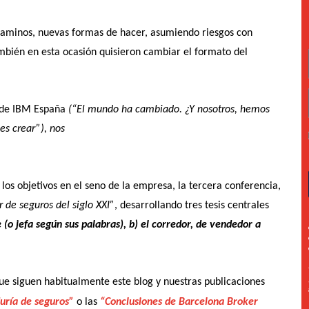
caminos, nuevas formas de hacer, asumiendo riesgos con
mbién en esta ocasión quisieron cambiar el formato del
e de IBM España
(“El mundo ha cambiado. ¿Y
nosotros, hemos
es crear”), nos
 los objetivos en el seno de la empresa, la tercera conferencia,
r de seguros del siglo XXI”
, desarrollando tres tesis centrales
 (o jefa según sus palabras), b) el corredor, de vendedor a
que siguen habitualmente este blog y nuestras publicaciones
duría de seguros”
o las
“Conclusiones de Barcelona Broker