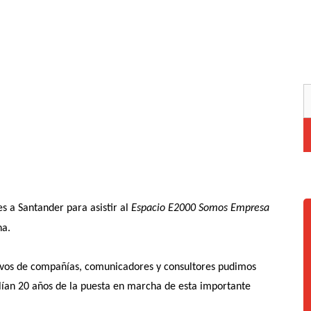
es a Santander para asistir al
Espacio E2000 Somos Empresa
na.
tivos de compañías, comunicadores y consultores pudimos
ían 20 años de la puesta en marcha de esta importante