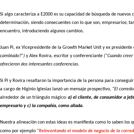
Si algo caracteriza a E2000 es su capacidad de búsqueda de nuevos 
determinación, siendo consecuentes con lo que son, empresarios; ta
encuentro, introduciendo algunos cambios.
Juan Pi, ex Vicepresidente de la Growth Market Unit y ex president
cambiado?”)
y Alex Rovira, escritor y conferenciante
(“Cuando creer 
ofrecieron dos interesantes conferencias.
Si Pi y Rovira resaltaron la importancia de la persona para conseguir
a cargo de Higinio Iglesias lanzó un mensaje prospectivo,
“El corredo
alrededor de un triángulo mágico:
a) el cliente, de consumidor a jefe
empresario y c) la compañía, como aliada.
Nuestra alineación con estas ideas es manifiesta como lo saben los 
como por ejemplo
“Reinventando el modelo de negocio de la corre