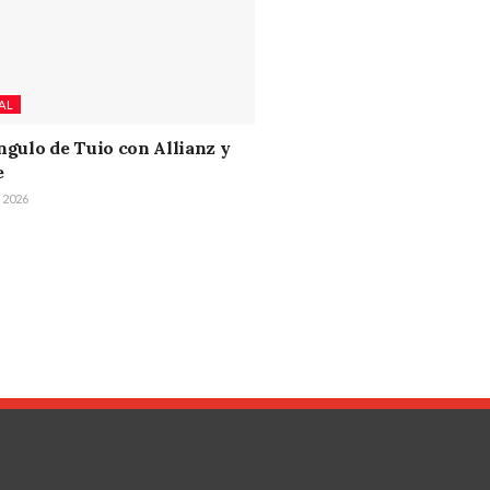
AL
ángulo de Tuio con Allianz y
e
, 2026