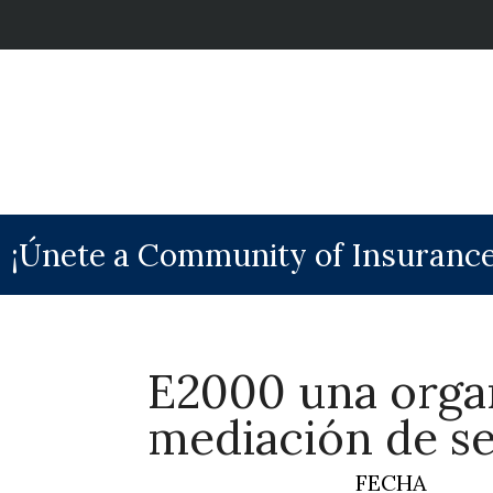
¡Únete a Community of Insurance
E2000 una organ
mediación de s
FECHA