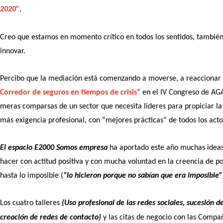
2020”
.
Creo que estamos en momento crítico en todos los sentidos, tambié
innovar.
Percibo que la mediación está comenzando a moverse, a reaccionar
Corredor de seguros en tiempos de crisis”
en el IV Congreso de AGA
meras comparsas de un sector que necesita lideres para propiciar la
más exigencia profesional, con “mejores prácticas” de todos los acto
El espacio E2000 Somos empresa
ha aportado este año muchas ideas
hacer con actitud positiva y con mucha voluntad en la creencia de p
hasta lo imposible (
“lo hicieron porque no sabían que era imposible”
Los cuatro talleres
(Uso profesional de las redes sociales, sucesión
creación de redes de contacto)
y las citas de negocio con las Compa