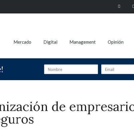
Mercado
Digital
Management
Opinión
!
ización de empresario
eguros