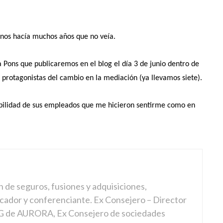
unos hacía muchos años que no veía.
ons que publicaremos en el blog el día 3 de junio dentro de
 protagonistas del cambio en la mediación (ya llevamos siete).
bilidad de sus empleados que me hicieron sentirme como en
n de seguros, fusiones y adquisiciones,
cador y conferenciante. Ex Consejero – Director
 de AURORA, Ex Consejero de sociedades