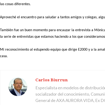
las cosas diferentes.
Aproveché el encuentro para saludar a tantos amigos y colegas, alg
También fue un buen momento para encauzar la entrevista a Mónica P
la serie de entrevistas que estamos haciendo a los que consideramos
Mi reconocimiento al estupendo equipo que dirige E2000 y a la ama
casa.
Carlos Biurrun
Especialista en modelos de distribució
socializador del conocimiento, Comuni
General de AXA AURORA VIDA, Ex DG