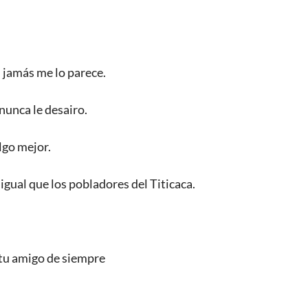
 jamás me lo parece.
nunca le desairo.
lgo mejor.
 igual que los pobladores del Titicaca.
 tu amigo de siempre