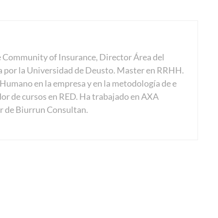
e Community of Insurance, Director Área del
a por la Universidad de Deusto. Master en RRHH.
o Humano en la empresa y en la metodología de e
dor de cursos en RED. Ha trabajado en AXA
r de Biurrun Consultan.