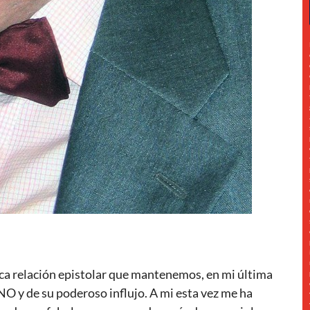
ca relación epistolar que mantenemos, en mi última
O y de su poderoso influjo. A mi esta vez me ha