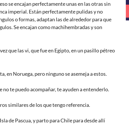
eso se encajan perfectamente unas en las otras sin
 inca imperial. Están perfectamente pulidas y no
gulos o formas, adaptan las de alrededor para que
ngulos. Se encajan como machihembradas y son
z que las vi, que fue en Egipto, en un pasillo pétreo
ta, en Noruega, pero ninguno se asemeja a estos.
e no te puedo acompañar, te ayuden a entenderlo.
os similares de los que tengo referencia.
Isla de Pascua, y parto para Chile para desde allí