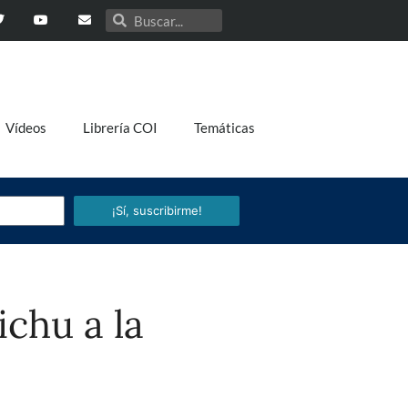
Vídeos
Librería COI
Temáticas
¡Sí, suscribirme!
chu a la