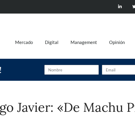
Mercado
Digital
Management
Opinión
!
go Javier: «De Machu Pi