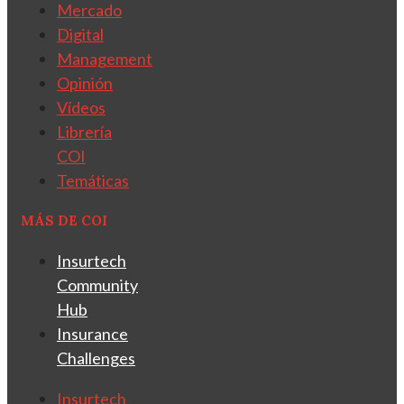
Mercado
Digital
Management
Opinión
Vídeos
Librería
COI
Temáticas
MÁS DE COI
Insurtech
Community
Hub
Insurance
Challenges
Insurtech