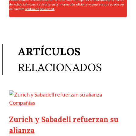
derechos, tal y como se detalla en la información adicional y completa que puede ver
en nuestra
política de privacidad.
ARTÍCULOS
RELACIONADOS
Compañías
Zurich y Sabadell refuerzan su
alianza