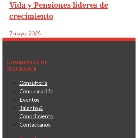
Vida y Pensiones líderes de
crecimiento
7 mayo, 2025
COMMUNITY OF
INSURANCE
Consultoría
Comunicación
Eventos
Talento &
Conocimiento
Contáctanos