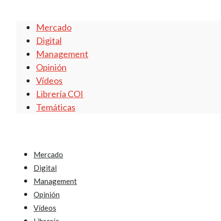
Mercado
Digital
Management
Opinión
Vídeos
Librería COI
Temáticas
Mercado
Digital
Management
Opinión
Vídeos