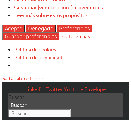
Gestionar {vendor_count} proveedores
Leer más sobre estos propósitos
Acepto
Denegado
Preferencias
Preferencias
Guardar preferencias
Política de cookies
Política de privacidad
Saltar al contenido
Linkedin
Twitter
Youtube
Envelope
Buscar
Buscar