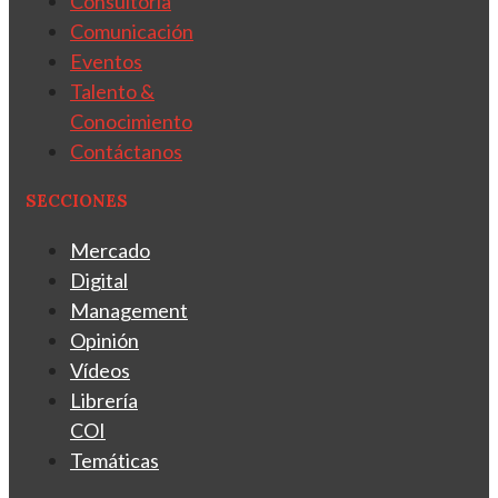
Consultoría
Comunicación
Eventos
Talento &
Conocimiento
Contáctanos
SECCIONES
Mercado
Digital
Management
Opinión
Vídeos
Librería
COI
Temáticas