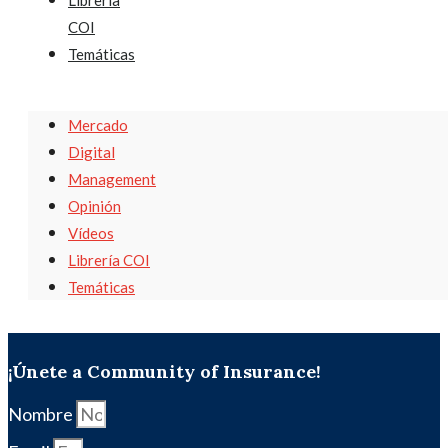
Librería
COI
Temáticas
Mercado
Digital
Management
Opinión
Vídeos
Librería COI
Temáticas
¡Únete a Community of Insurance!
Nombre