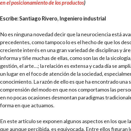
en el posicionamiento de los productos
)
Escribe: Santiago Rivero, Ingeniero industrial
No es ninguna novedad decir que la neurociencia está ava
precedentes, como tampoco lo es el hecho de que los des
creciente interés en una gran variedad de disciplinas y ár
informa y tiñe muchas de ellas, como son las de la sicología,
gestión, el arte…; la relación es extensa y cada día se am
un lugar en el foco de atención de la sociedad, especialme
conocimiento. La razón de ello es que ha encontrado una 
comprensión del modo en que nos comportamos las perso
en no pocas ocasiones desmontan paradigmas tradicionales 
forma en que actuamos.
En este artículo se exponen algunos aspectos en los que 
que aunque percibida, es equivocada. Entre ellos figuran l