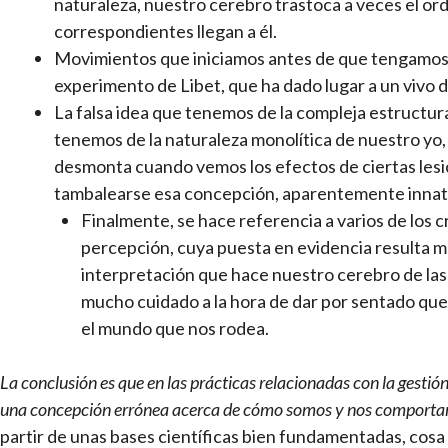
naturaleza, nuestro cerebro trastoca a veces el ord
correspondientes llegan a él.
Movimientos que iniciamos antes de que tengamos c
experimento de Libet, que ha dado lugar a un vivo d
La falsa idea que tenemos de la compleja estructur
tenemos de la naturaleza monolítica de nuestro yo, 
desmonta cuando vemos los efectos de ciertas lesi
tambalearse esa concepción, aparentemente innata
Finalmente, se hace referencia a varios de los
percepción, cuya puesta en evidencia resulta muy
interpretación que hace nuestro cerebro de las
mucho cuidado a la hora de dar por sentado que l
el mundo que nos rodea.
La conclusión es que en las prácticas relacionadas con la gesti
una concepción errónea acerca de cómo somos y nos comport
partir de unas bases científicas bien fundamentadas, cosa