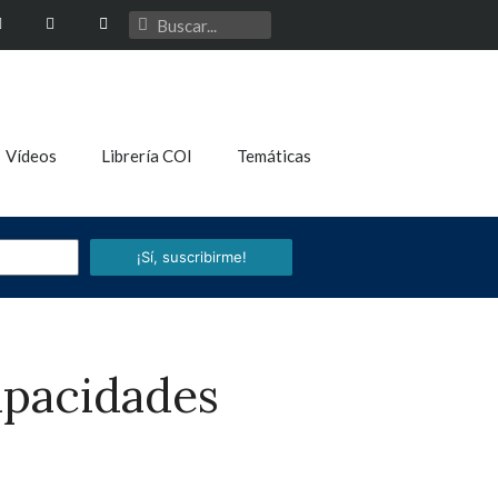
Vídeos
Librería COI
Temáticas
¡Sí, suscribirme!
apacidades