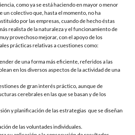
ciencia, como ya se está haciendo en mayor o menor
ue un colectivo que, hasta el momento, no ha
nstituido por las empresas, cuando de hecho éstas
s realista de la naturaleza y el funcionamiento de
muy provechoso mejorar, con el apoyo de los
ales prácticas relativas a cuestiones como:
ender de una forma más eficiente, referidos a las
ean en los diversos aspectos de la actividad de una
uestiones de gran interés práctico, aunque de
turas cerebrales en las que se basan y de los
visión y planificación de las estrategias que se diseñan
ración de las voluntades individuales.
ara su aplicación a la consecución de resultados