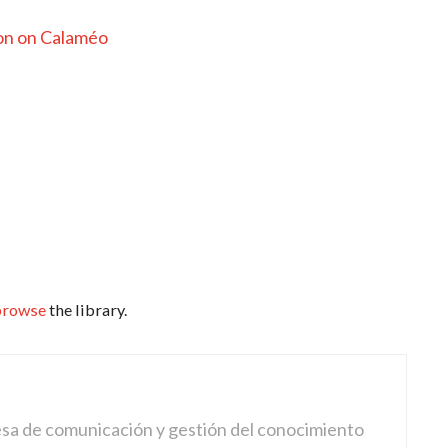
ion on Calaméo
browse
the library.
sa de comunicación y gestión del conocimiento