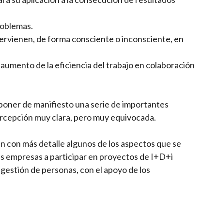
roblemas.
ervienen, de forma consciente o inconsciente, en
 aumento de la eficiencia del trabajo en colaboración
d poner de manifiesto una serie de importantes
ercepción muy clara, pero muy equivocada.
án con más detalle algunos de los aspectos que se
as empresas a participar en proyectos de I+D+i
a gestión de personas, con el apoyo de los