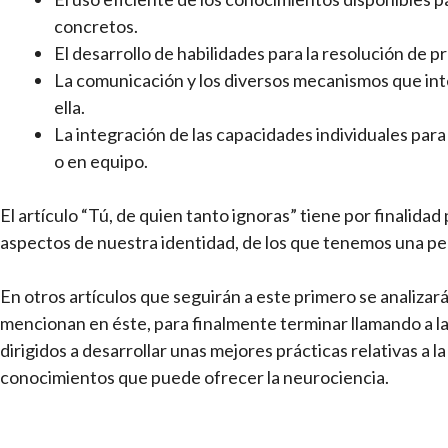
concretos.
El desarrollo de habilidades para la resolución de p
La comunicación y los diversos mecanismos que int
ella.
La integración de las capacidades individuales para
o en equipo.
El artículo “Tú, de quien tanto ignoras” tiene por finalida
aspectos de nuestra identidad, de los que tenemos una p
En otros artículos que seguirán a este primero se analizar
mencionan en éste, para finalmente terminar llamando a l
dirigidos a desarrollar unas mejores prácticas relativas a l
conocimientos que puede ofrecer la neurociencia.