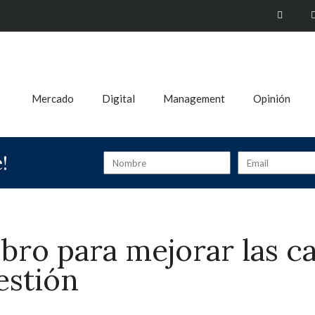
Mercado
Digital
Management
Opinión
!
bro para mejorar las c
estión