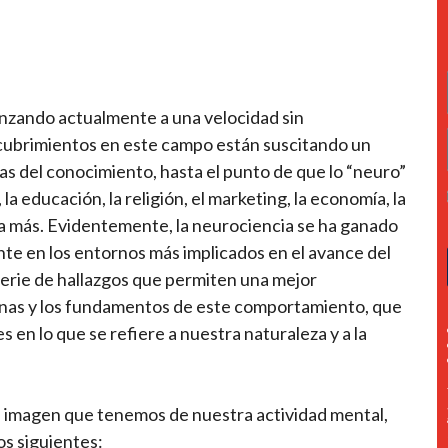
nzando actualmente a una velocidad sin
cubrimientos en este campo están suscitando un
eas del conocimiento, hasta el punto de que lo “neuro”
 la educación, la religión, el marketing, la economía, la
plía más. Evidentemente, la neurociencia se ha ganado
nte en los entornos más implicados en el avance del
serie de hallazgos que permiten una mejor
nas y los fundamentos de este comportamiento, que
en lo que se refiere a nuestra naturaleza y a la
la imagen que tenemos de nuestra actividad mental,
os siguientes: