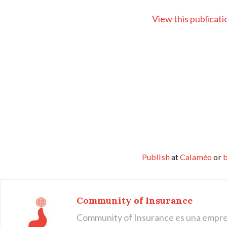
View this publicat
Publish
at
Calaméo
or
Community of Insurance
Community of Insurance es una empre