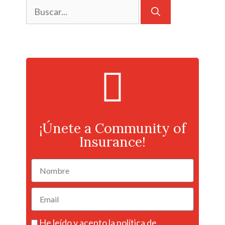
¡Únete a Community of
Insurance!
He leído y acepto la
política de