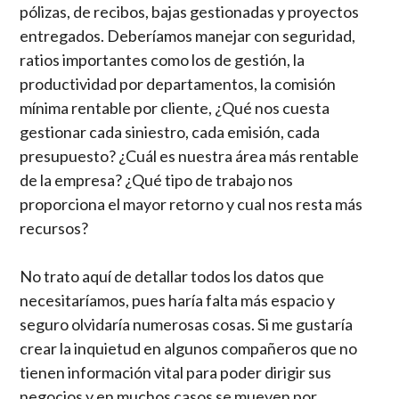
pólizas, de recibos, bajas gestionadas y proyectos
entregados. Deberíamos manejar con seguridad,
ratios importantes como los de gestión, la
productividad por departamentos, la comisión
mínima rentable por cliente, ¿Qué nos cuesta
gestionar cada siniestro, cada emisión, cada
presupuesto? ¿Cuál es nuestra área más rentable
de la empresa? ¿Qué tipo de trabajo nos
proporciona el mayor retorno y cual nos resta más
recursos?
No trato aquí de detallar todos los datos que
necesitaríamos, pues haría falta más espacio y
seguro olvidaría numerosas cosas. Si me gustaría
crear la inquietud en algunos compañeros que no
tienen información vital para poder dirigir sus
negocios y en muchos casos se mueven por