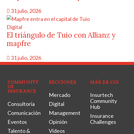
31 julio, 2026
Digital
El triángulo de Tuio con Allianz y
mapfre
31 julio, 2026
COMMUNITY
SECCIONES
MÁS DE COI
OF
INSURANCE
Mercado
Insurtech
Community
Consultoría
Digital
Hub
Comunicación
Management
Insurance
Eventos
Opinión
Challenges
Talento &
Vídeos