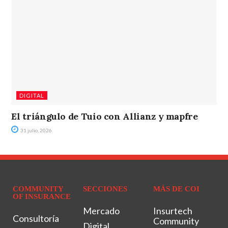
DIGITAL
El triángulo de Tuio con Allianz y mapfre
31 julio, 2026
COMMUNITY
SECCIONES
MÁS DE COI
OF INSURANCE
Mercado
Insurtech
Consultoría
Community
Digital