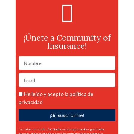
¡Únete a Community of
Insurance!
He leído y acepto la
política de
privacidad
¡Sí, suscribirme!
Los datos personales facilitados y cualesquiera otros generados
durante el desarrollo de la relación contractual o comercial que