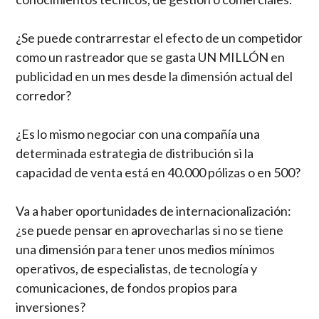
¿Se puede contrarrestar el efecto de un competidor
como un rastreador que se gasta UN MILLÓN en
publicidad en un mes desde la dimensión actual del
corredor?
¿Es lo mismo negociar con una compañía una
determinada estrategia de distribución si la
capacidad de venta está en 40.000 pólizas o en 500?
Va a haber oportunidades de internacionalización:
¿se puede pensar en aprovecharlas si no se tiene
una dimensión para tener unos medios mínimos
operativos, de especialistas, de tecnología y
comunicaciones, de fondos propios para
inversiones?