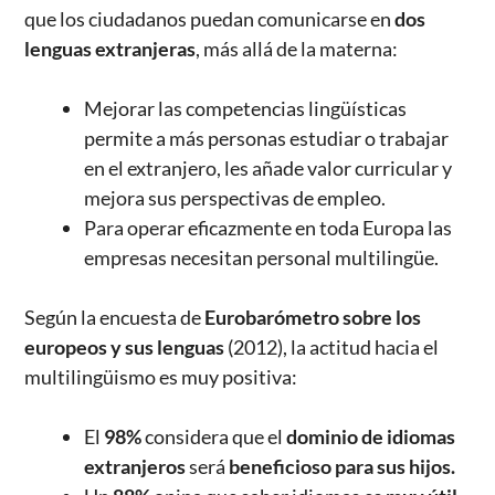
que los ciudadanos puedan comunicarse en
dos
lenguas extranjeras
, más allá de la materna:
Mejorar las competencias lingüísticas
permite a más personas estudiar o trabajar
en el extranjero, les añade valor curricular y
mejora sus perspectivas de empleo.
Para operar eficazmente en toda Europa las
empresas necesitan personal multilingüe.
Según la encuesta de
Eurobarómetro
sobre los
europeos y sus lenguas
(2012), la actitud hacia el
multilingüismo es muy positiva:
El
98%
considera que el
dominio de idiomas
extranjeros
será
beneficioso
para sus hijos.