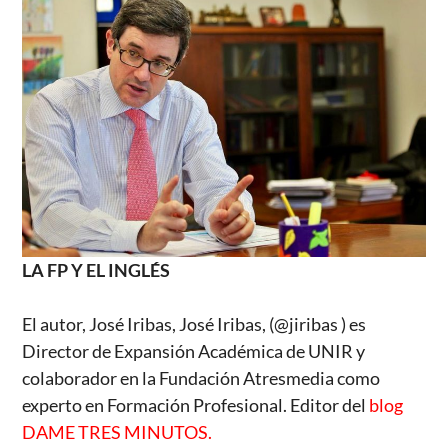
LA FP Y EL INGLÉS
El autor, José Iribas, José Iribas, (@jiribas ) es
Director de Expansión Académica de UNIR y
colaborador en la Fundación Atresmedia como
experto en Formación Profesional. Editor del
blog
DAME TRES MINUTOS.