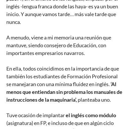
inglés -lengua franca donde las haya- es ya un buen
inicio. Y aunque vamos tarde… más vale tarde que
nunca.
A menudo, viene a mi memoria una reunión que
mantuve, siendo consejero de Educación, con
importantes empresarios navarros.
En ella, todos coincidimos en la importancia de que
también los estudiantes de Formación Profesional
se manejaran con una mínima fluidez en inglés.
‘Al
menos que entiendan sin problema los manuales de
instrucciones de la maquinaria’,
planteaba uno.
Tuve ocasión de implantar
el inglés como módulo
(asignatura) en FP, e incluso de que en algún ciclo