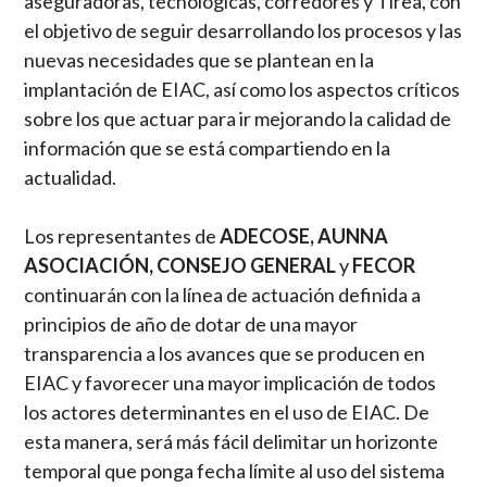
aseguradoras, tecnológicas, corredores y Tirea, con
el objetivo de seguir desarrollando los procesos y las
nuevas necesidades que se plantean en la
implantación de EIAC, así como los aspectos críticos
sobre los que actuar para ir mejorando la calidad de
información que se está compartiendo en la
actualidad.
Los representantes de
ADECOSE, AUNNA
ASOCIACIÓN, CONSEJO GENERAL
y
FECOR
continuarán con la línea de actuación definida a
principios de año de dotar de una mayor
transparencia a los avances que se producen en
EIAC y favorecer una mayor implicación de todos
los actores determinantes en el uso de EIAC. De
esta manera, será más fácil delimitar un horizonte
temporal que ponga fecha límite al uso del sistema