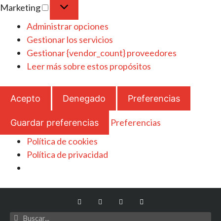
Marketing
Administrar opciones
Gestionar los servicios
Gestionar {vendor_count} proveedores
Leer más sobre estos propósitos
Acepto
Denegado
Preferencias
Preferencias
Guardar preferencias
Política de cookies
Política de privacidad