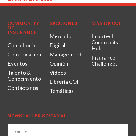
COMMUNITY
SECCIONES
MÁS DE COI
OF
INSURANCE
Mercado
Insurtech
Community
Consultoría
Digital
Hub
Comunicación
Management
Insurance
Eventos
Opinión
Challenges
Talento &
Vídeos
Conocimiento
Librería COI
Contáctanos
Temáticas
NEWSLATTER SEMANAL