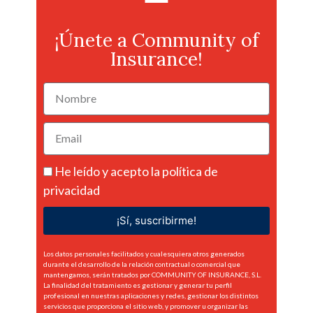
¡Únete a Community of
Insurance!
He leído y acepto la
política de
privacidad
¡Sí, suscribirme!
Los datos personales facilitados y cualesquiera otros generados
durante el desarrollo de la relación contractual o comercial que
mantengamos, serán tratados por COMMUNITY OF INSURANCE, S.L.
La finalidad del tratamiento es gestionar y generar tu perfil
profesional en nuestras aplicaciones y redes, gestionar los distintos
servicios que proporciona el sitio web, y promover u organizar las