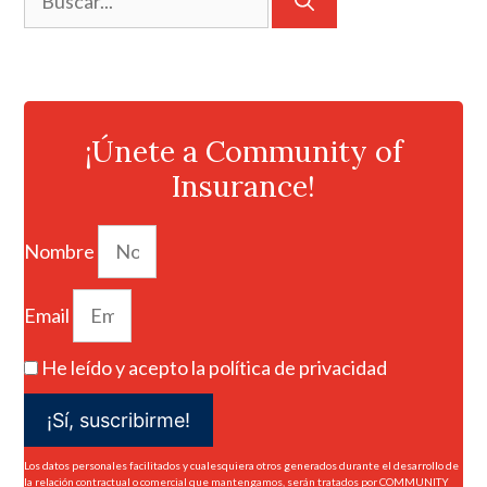
¡Únete a Community of
Insurance!
Nombre
Email
He leído y acepto la
política de privacidad
¡Sí, suscribirme!
Los datos personales facilitados y cualesquiera otros generados durante el desarrollo de
la relación contractual o comercial que mantengamos, serán tratados por COMMUNITY