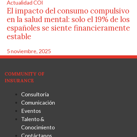
Actualidad COI
El impacto del consumo compulsivo
en la salud mental: solo el 19% de los
españoles se siente financieramente
estable
5 noviembre, 2025
COMMUNITY OF
INSURANCE
Consultoría
Comunicación
Eventos
Talento &
Conocimiento
Contáctanos