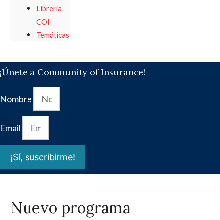
Librería
COI
Temáticas
¡Únete a Community of Insurance!
Nombre
Email
¡Sí, suscribirme!
Nuevo programa