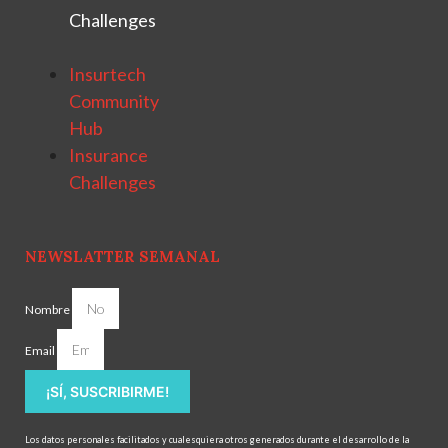
Challenges
Insurtech
Community
Hub
Insurance
Challenges
NEWSLATTER SEMANAL
Nombre
Email
¡SÍ, SUSCRIBIRME!
Los datos personales facilitados y cualesquiera otros generados durante el desarrollo de la