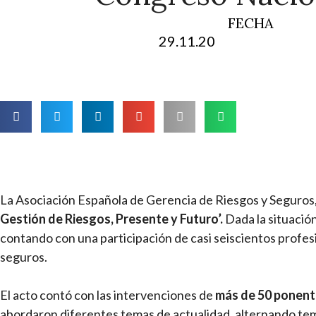
FECHA
29.11.20
La Asociación Española de Gerencia de Riesgos y Seguros
Gestión de Riesgos, Presente y Futuro’.
Dada la situació
contando con una participación de casi seiscientos profesi
seguros.
El acto contó con las intervenciones de
más de 50 ponent
abordaron diferentes temas de actualidad, alternando tem