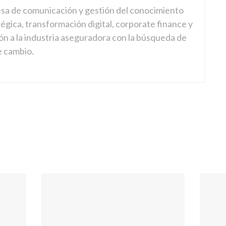
sa de comunicación y gestión del conocimiento
gica, transformación digital, corporate finance y
ón a la industria aseguradora con la búsqueda de
e cambio.