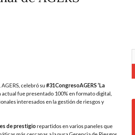
, AGERS, celebró su
#31CongresoAGERS ‘La
n actual fue presentado 100% en formato digital,
onales interesados en la gestión de riesgos y
es de prestigio
repartidos en varios paneles que
áticas más cercanas a la pura Gerencia de Riesgos