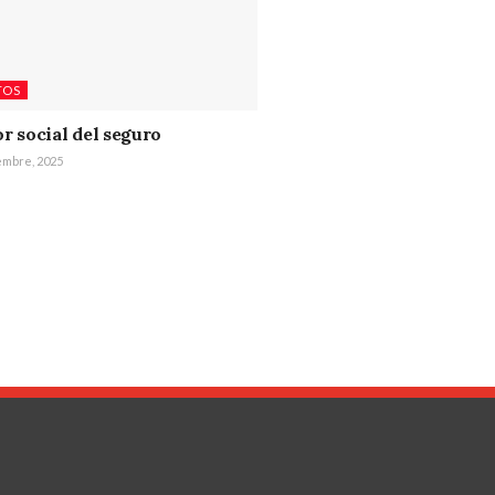
TOS
or social del seguro
embre, 2025