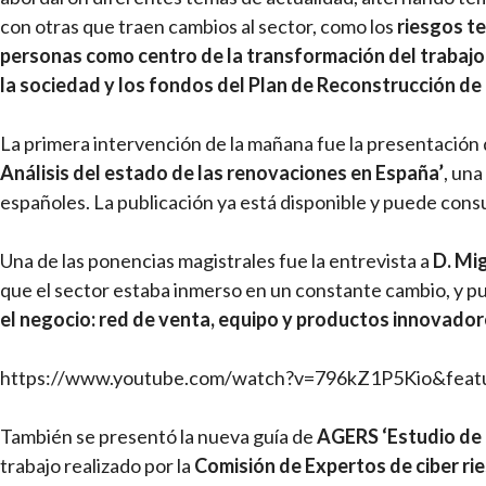
con otras que traen cambios al sector, como los
riesgos te
personas como centro de la transformación del trabajo,
la sociedad y los fondos del Plan de Reconstrucción de
La primera intervención de la mañana fue la presentación 
Análisis del estado de las renovaciones en España’
, un
españoles. La publicación ya está disponible y puede cons
Una de las ponencias magistrales fue la entrevista a
D. Mig
que el sector estaba inmerso en un constante cambio, y p
el negocio: red de venta, equipo y productos innovador
https://www.youtube.com/watch?v=796kZ1P5Kio&feat
También se presentó la nueva guía de
AGERS ‘Estudio de p
trabajo realizado por la
Comisión de Expertos de ciber ri