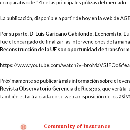
comparativo de 14 de las principales pólizas del mercado.
La publicación, disponible a partir de hoy en la web de A
Por su parte,
D. Luis Garicano Gabilondo
, Economista, E
fue el encargado de finalizar las intervenciones de la ma
Reconstrucción de la UE son oportunidad de transform
https://www.youtube.com/watch?v=broMaV5JFOo&fea
Próximamente se publicará más información sobre el even
Revista Observatorio Gerencia de Riesgos,
que verá la 
también estará alojada en su web a disposición de los
asis
Community of Insurance