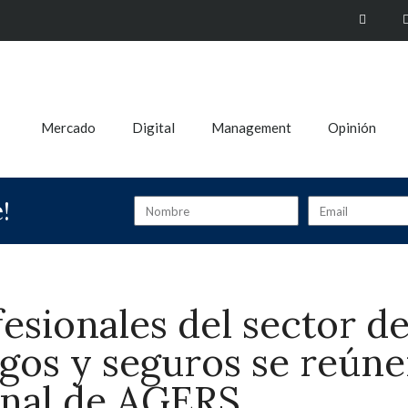
Mercado
Digital
Management
Opinión
!
esionales del sector de
gos y seguros se reúne
nal de AGERS