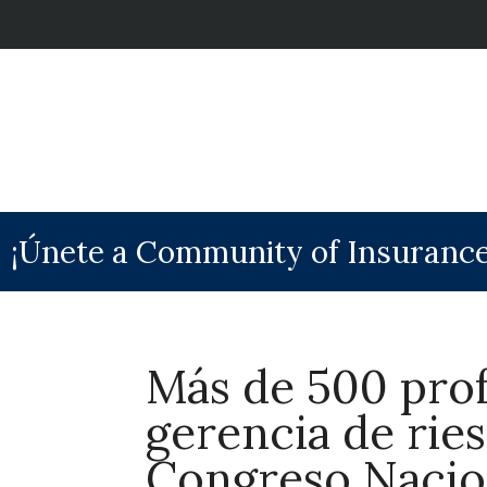
¡Únete a Community of Insurance
Más de 500 prof
gerencia de ries
Congreso Nacio