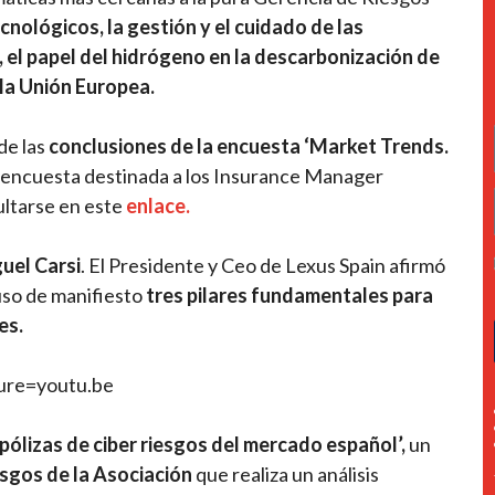
cnológicos, la gestión y el cuidado de las
 el papel del hidrógeno en la descarbonización de
 la Unión Europea.
de las
conclusiones de la encuesta ‘Market Trends.
a encuesta destinada a los Insurance Manager
ultarse en este
enlace.
uel Carsi
. El Presidente y Ceo de Lexus Spain afirmó
uso de manifiesto
tres pilares fundamentales para
es.
ure=youtu.be
ólizas de ciber riesgos del mercado español’,
un
esgos de la Asociación
que realiza un análisis