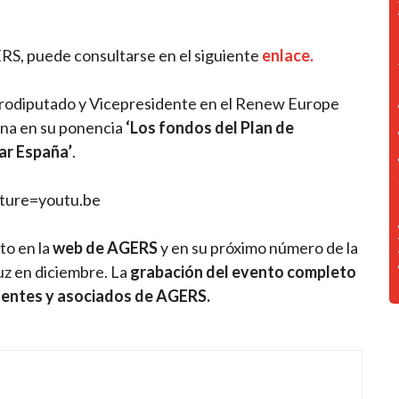
GERS, puede consultarse en el siguiente
enlace.
urodiputado y Vicepresidente en el Renew Europe
ñana en su ponencia
‘Los fondos del Plan de
ar España’
.
ture=youtu.be
to en la
web de AGERS
y en su próximo número de la
luz en diciembre. La
grabación del evento completo
tentes y asociados de AGERS.