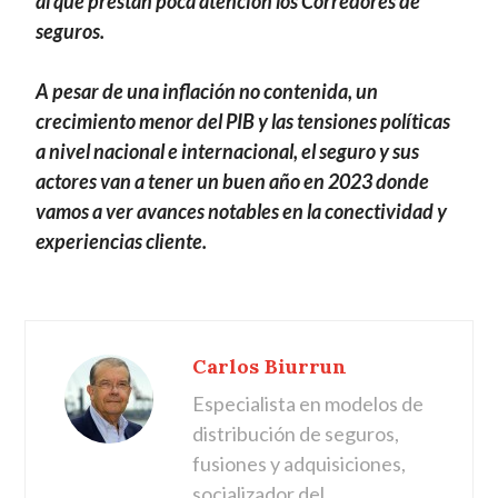
al que prestan poca atención los Corredores de
seguros.
A pesar de una inflación no contenida, un
crecimiento menor del PIB y las tensiones políticas
a nivel nacional e internacional, el seguro y sus
actores van a tener un buen año en 2023 donde
vamos a ver avances notables en la conectividad y
experiencias cliente.
Carlos Biurrun
Especialista en modelos de
distribución de seguros,
fusiones y adquisiciones,
socializador del