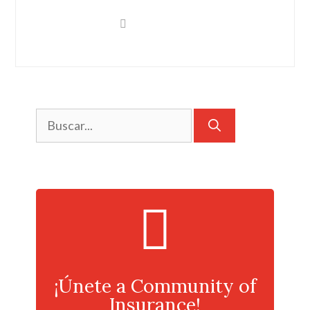
¡Únete a Community of
Insurance!