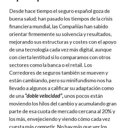
Desde hace tiempo el seguro español goza de
buena salud; han pasado los tiempos de la crisis
financiera mundial, las Compañías han sabido
orientar firmemente su solvencia y resultados,
mejorando sus estructuras y costes con el apoyo
de una tecnología cada vez más digital, aunque
con cierta lentitud si lo comparamos con otros
sectores como la banca o el retail. Los
Corredores de seguros también se mueven y
están cambiando, pero su minifundismo nos ha
llevado a algunos a calificar su adaptación como
de una
“doble velocidad”,
unos pocos están
moviendo los hilos del cambio y acumulando gran
parte de esa cuota de mercado cercana al 20% y
los más, envejeciendo y viendo cómo cada vez
cuesta más competir. No hay más que ver los