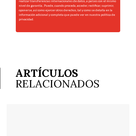
realizar transferencias internacionales de datos, a países con el mismo
nivel de garantía.. Puede, cuando proceda, acceder, rectificar, suprimir,
oponerse, así como ejercer otros derechos, tal y como se detalla en la
información adicional y completa que puede ver en nuestra
política de
privacidad.
ARTÍCULOS
RELACIONADOS