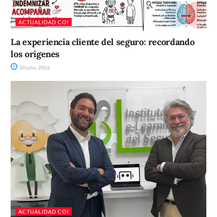
ACTUALIDAD COI
La experiencia cliente del seguro: recordando
los origenes
20 julio, 2026
ACTUALIDAD COI