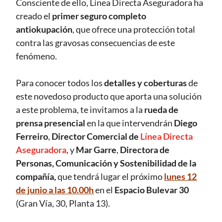
Consciente de ello, Línea Directa Aseguradora ha
creado el
primer seguro completo
antiokupación
, que ofrece una protección total
contra las gravosas consecuencias de este
fenómeno.
Para conocer todos los
detalles y coberturas
de
este novedoso producto que aporta una solución
a este problema, te invitamos a la
rueda de
prensa presencial
en la que intervendrán
Diego
Ferreiro
,
Director Comercial de
Línea Directa
Aseguradora
, y
Mar Garre
,
Directora de
Personas, Comunicación y Sostenibilidad de la
compañía,
que tendrá lugar el próximo
lunes 12
de junio a las 10.00h
en el
Espacio Bulevar 30
(Gran Vía, 30, Planta 13).