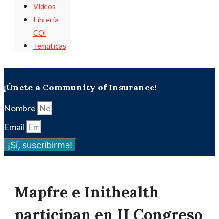
Vídeos
Librería
COI
Temáticas
¡Únete a Community of Insurance!
Nombre
Email
¡Sí, suscribirme!
Mapfre e Inithealth
participan en II Congreso