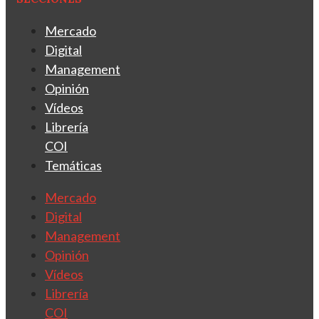
Mercado
Digital
Management
Opinión
Vídeos
Librería
COI
Temáticas
Mercado
Digital
Management
Opinión
Vídeos
Librería
COI