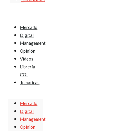
Mercado
Digital
Management
Opinión
Vídeos
Librería
COI
Temáticas
Mercado
Digital
Management
Opinión