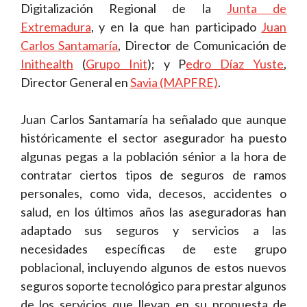
Digitalización Regional de la
Junta de
Extremadura
, y en la que han participado
Juan
Carlos Santamaría
, Director de Comunicación de
Inithealth
(
Grupo Init
); y P
edro Díaz Yuste
,
Director General en
Savia (MAPFRE)
.
Juan Carlos Santamaría ha señalado que aunque
históricamente el sector asegurador ha puesto
algunas pegas a la población sénior a la hora de
contratar ciertos tipos de seguros de ramos
personales, como vida, decesos, accidentes o
salud, en los últimos años las aseguradoras han
adaptado sus seguros y servicios a las
necesidades específicas de este grupo
poblacional, incluyendo algunos de estos nuevos
seguros soporte tecnológico para prestar algunos
de los servicios que llevan en su propuesta de