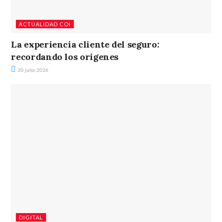
ACTUALIDAD COI
La experiencia cliente del seguro:
recordando los origenes
20 julio, 2026
DIGITAL