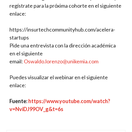
regístrate para la próxima cohorte en el siguiente
enlace:
https://insurtechcommunityhub.com/acelera-
startups
Pide una entrevista con la dirección académica
en el siguiente
email:
Oswaldo.lorenzo@unikemia.com
Puedes visualizar el webinar en el siguiente
enlace:
Fuente:
https://www.youtube.com/watch?
v=NviDJ99OV_g&t=6s