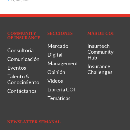
25 junio, 2026
COMMUNITY
SECCIONES
MÁS DE COI
OF INSURANCE
Mercado
Insurtech
Consultoría
Community
Digital
Hub
Comunicación
Management
Insurance
Eventos
Opinión
Challenges
Talento &
Vídeos
Conocimiento
Librería COI
Contáctanos
Temáticas
NEWSLATTER SEMANAL