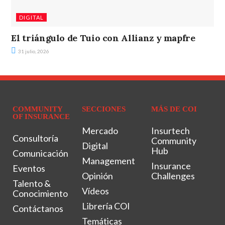
DIGITAL
El triángulo de Tuio con Allianz y mapfre
31 julio, 2026
COMMUNITY
SECCIONES
MÁS DE COI
OF INSURANCE
Mercado
Insurtech
Consultoría
Community
Digital
Hub
Comunicación
Management
Insurance
Eventos
Opinión
Challenges
Talento &
Vídeos
Conocimiento
Librería COI
Contáctanos
Temáticas