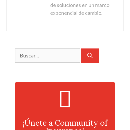
de soluciones en un marco
exponencial de cambio.
¡Únete a Community of