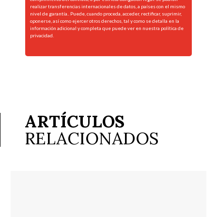
realizar transferencias internacionales de datos, a países con el mismo
nivel de garantía.. Puede, cuando proceda, acceder, rectificar, suprimir,
oponerse, así como ejercer otros derechos, tal y como se detalla en la
información adicional y completa que puede ver en nuestra
política de
privacidad.
ARTÍCULOS
RELACIONADOS