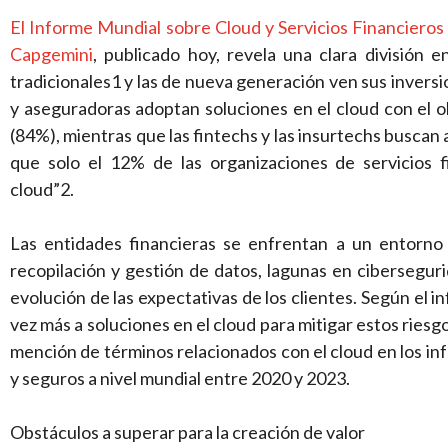
El Informe Mundial sobre Cloud y Servicios Financiero
Capgemini
, publicado hoy, revela una clara división e
tradicionales1 y las de nueva generación ven sus inversi
y aseguradoras adoptan soluciones en el cloud con el obj
(84%), mientras que las fintechs y las insurtechs buscan 
que solo el 12% de las organizaciones de servicios 
cloud”2.
Las entidades financieras se enfrentan a un entorno 
recopilación y gestión de datos, lagunas en ciberseguri
evolución de las expectativas de los clientes. Según el 
vez más a soluciones en el cloud para mitigar estos riesg
mención de términos relacionados con el cloud en los inf
y seguros a nivel mundial entre 2020 y 2023.
Obstáculos a superar para la creación de valor