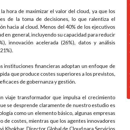
a hora de maximizar el valor del cloud, ya que los
es de la toma de decisiones, lo que ralentiza el
ición hacia al cloud. Menos del 40% de los ejecutivos
ud en general, incluyendo su capacidad para reducir
%), innovación acelerada (26%), datos y análisis
(21%).
as instituciones financieras adoptan un enfoque de
rápida que produce costes superiores a los previstos,
neficaces de gobernanza y gestión.
un viaje transformador que impulsa el crecimiento
o que se desprende claramente de nuestro estudio es
cnología como un elemento básico, algunas empresas
o de costes, mientras que los agentes innovadores
vi Khokhar, Director Global de Cloud para Servicios