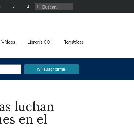
Vídeos
Librería COI
Temáticas
¡Sí, suscribirme!
as luchan
nes en el