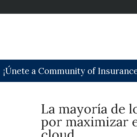
¡Únete a Community of Insurance
La mayoría de l
por maximizar el
cloud