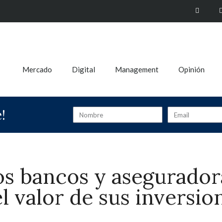
Mercado
Digital
Management
Opinión
!
os bancos y asegurador
 valor de sus inversio