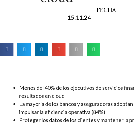
FECHA
15.11.24
Menos del 40% de los ejecutivos de servicios fina
resultados en cloud
La mayoría de los bancos y aseguradoras adoptan s
impulsar la eficiencia operativa (84%)
Proteger los datos de los clientes y mantener la pr