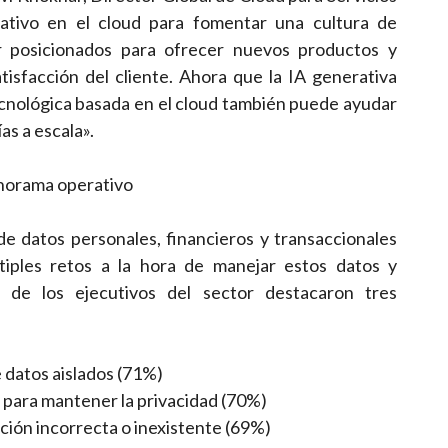
ativo en el cloud para fomentar una cultura de
r posicionados para ofrecer nuevos productos y
isfacción del cliente. Ahora que la IA generativa
ecnológica basada en el cloud también puede ayudar
as a escala».
anorama operativo
e datos personales, financieros y transaccionales
tiples retos a la hora de manejar estos datos y
 de los ejecutivos del sector destacaron tres
 datos aislados (71%)
ad para mantener la privacidad (70%)
ación incorrecta o inexistente (69%)