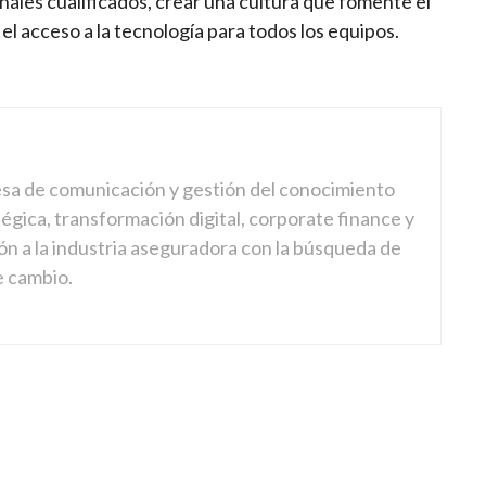
onales cualificados, crear una cultura que fomente el
el acceso a la tecnología para todos los equipos.
sa de comunicación y gestión del conocimiento
gica, transformación digital, corporate finance y
ón a la industria aseguradora con la búsqueda de
e cambio.