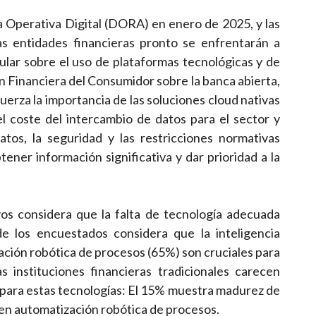
a Operativa Digital (DORA) en enero de 2025, y las
as entidades financieras pronto se enfrentarán a
ular sobre el uso de plataformas tecnológicas y de
ón Financiera del Consumidor sobre la banca abierta,
rza la importancia de las soluciones cloud nativas
l coste del intercambio de datos para el sector y
tos, la seguridad y las restricciones normativas
ener información significativa y dar prioridad a la
os considera que la falta de tecnología adecuada
de los encuestados considera que la inteligencia
tización robótica de procesos (65%) son cruciales para
s instituciones financieras tradicionales carecen
 para estas tecnologías: El 15% muestra madurez de
% en automatización robótica de procesos.