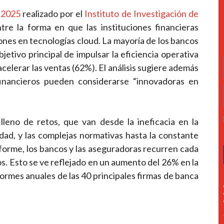
s 2025
realizado por el
Instituto de Investigación de
ntre la forma en que las instituciones financieras
ones en tecnologías cloud. La mayoría de los bancos
etivo principal de impulsar la eficiencia operativa
acelerar las ventas (62%). El análisis sugiere además
financieros pueden considerarse “innovadoras en
lleno de retos, que van desde la ineficacia en la
dad, y las complejas normativas hasta la constante
informe, los bancos y las aseguradoras recurren cada
os. Esto se ve reflejado en un aumento del 26% en la
ormes anuales de las 40 principales firmas de banca