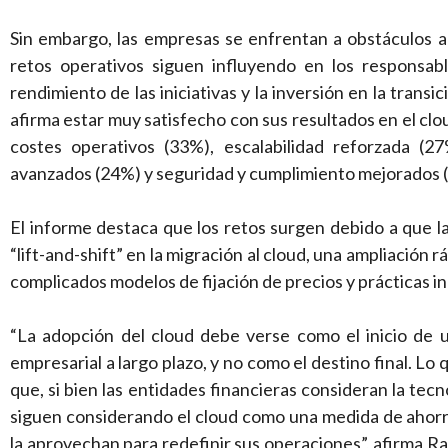
Sin embargo, las empresas se enfrentan a obstáculos a l
retos operativos siguen influyendo en los responsabl
rendimiento de las iniciativas y la inversión en la trans
afirma estar muy satisfecho con sus resultados en el clo
costes operativos (33%), escalabilidad reforzada (27
avanzados (24%) y seguridad y cumplimiento mejorados 
El informe destaca que los retos surgen debido a que l
“lift-and-shift” en la migración al cloud, una ampliación 
complicados modelos de fijación de precios y prácticas i
“La adopción del cloud debe verse como el inicio de 
empresarial a largo plazo, y no como el destino final. L
que, si bien las entidades financieras consideran la te
siguen considerando el cloud como una medida de ahorr
la aprovechan para redefinir sus operaciones”, afirma Ra