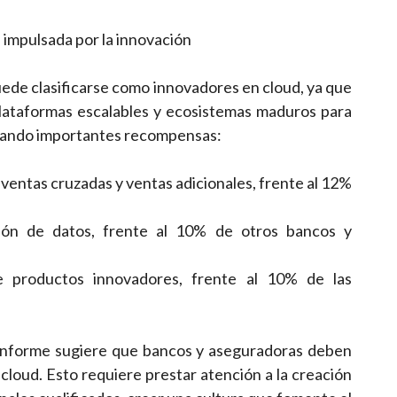
d impulsada por la innovación
uede clasificarse como innovadores en cloud, ya que
plataformas escalables y ecosistemas maduros para
chando importantes recompensas:
 ventas cruzadas y ventas adicionales, frente al 12%
ión de datos, frente al 10% de otros bancos y
e productos innovadores, frente al 10% de las
el informe sugiere que bancos y aseguradoras deben
cloud. Esto requiere prestar atención a la creación