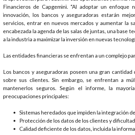
Financieros de Capgemini. “Al adoptar un enfoque n
innovación, los bancos y aseguradoras estarán mejo
servicios, entrar en nuevos mercados y aumentar la sat
encabezada la agenda de las salas de juntas, una base t
a la industria a maximizar la inversión en nuevas tecnologí
Las entidades financieras se enfrentan a un complejo p
Los bancos y aseguradoras poseen una gran cantidad d
sobre sus clientes. Sin embargo, se enfrentan a múl
mantenerlos seguros. Según el informe, la mayoría
preocupaciones principales:
Sistemas heredados que impiden la integración de
Protección de los datos de los clientes y dificult
Calidad deficiente de los datos, incluida la inform