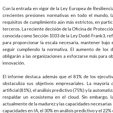
Con la entrada en vigor de la Ley Europea de Resilienci
crecientes presiones normativas en todo el mundo, l
requisitos de cumplimiento aún más estrictos, en partic
terceros. La reciente decisión de la Oficina de Protecci
conocida como Sección 1033 de la Ley Dodd-Frank3, refue
para proporcionar la escala necesaria, mantener bajo e
seguir cumpliendo la normativa. El aumento de los da
obligarán a las organizaciones a esforzarse más para obt
innovación.
El informe destaca además que el 81% de los ejecutiv
obstaculiza sus objetivos empresariales. La mayoría 
artificial (81%), el análisis predictivo (75%) y la automa
respaldar un ecosistema en el cloud. Sin embargo, la
actualmente de la madurez y las capacidades necesarias
capacidades en IA, el 30% en análisis predictivo y el 22