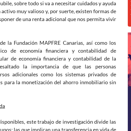
ubile, sobre todo si va a necesitar cuidados y ayuda
 activo muy valioso y, por suerte, existen formas de
isponer de una renta adicional que nos permita vivir
o de la Fundación MAPFRE Canarias, así como los
tico de economía financiera y contabilidad de
tular de economía financiera y contabilidad de la
esaltado la importancia de que las personas
sos adicionales como los sistemas privados de
as para la monetización del ahorro inmobiliario sin
nda
isponibles, este trabajo de investigación divide las
upos: las que implican una transferencia en vida de