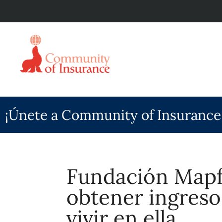
¡Únete a Community of Insurance
Fundación Mapf
obtener ingresos
vivir en ella