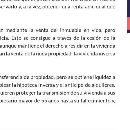
rvarlo y, a la vez, obtener una renta adicional que
dez mediante la venta del inmueble en vida, pero
cia. Esto se consigue a través de la cesión de la
 aunque mantiene el derecho a residir en la vivienda
n la venta de la nuda propiedad, la vivienda inversa
nsferencia de propiedad, pero se obtiene liquidez a
lear la hipoteca inversa y el anticipo de alquileres.
uieren proteger la transmisión de su vivienda a sus
pietario mayor de 55 años hasta su fallecimiento y,