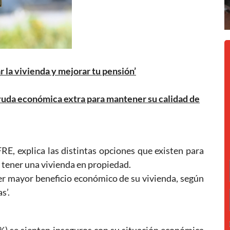
r la vivienda y mejorar tu pensión’
yuda económica extra para mantener su calidad de
E, explica las distintas opciones que existen para
 tener una vivienda en propiedad.
ner mayor beneficio económico de su vivienda, según
s’.