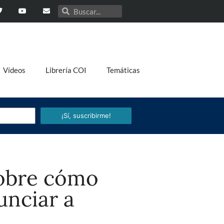
Vídeos
Librería COI
Temáticas
¡Sí, suscribirme!
sobre cómo
unciar a