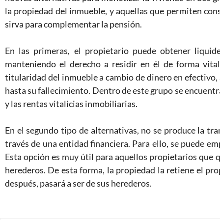
la propiedad del inmueble, y aquellas que permiten conse
sirva para complementar la pensión.
En las primeras, el propietario puede obtener liqui
manteniendo el derecho a residir en él de forma vitali
titularidad del inmueble a cambio de dinero en efectivo,
hasta su fallecimiento. Dentro de este grupo se encuentra
y las rentas vitalicias inmobiliarias.
En el segundo tipo de alternativas, no se produce la tra
través de una entidad financiera. Para ello, se puede emp
Esta opción es muy útil para aquellos propietarios que q
herederos. De esta forma, la propiedad la retiene el pro
después, pasará a ser de sus herederos.