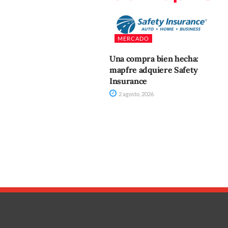
MERCADO
Una compra bien hecha:
mapfre adquiere Safety
Insurance
2 agosto, 2026