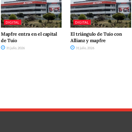
DIGITAL
DIGITAL
Mapfre entra en el capital
El triángulo de Tuio con
de Tuio
Allianz y mapfre
31 julio, 2026
31 julio, 2026