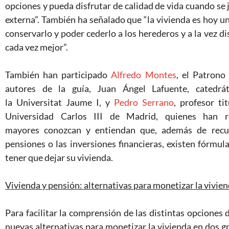
opciones y pueda disfrutar de calidad de vida cuando se j
externa”. También ha señalado que “la vivienda es hoy un
conservarlo y poder cederlo a los herederos y a la vez d
cada vez mejor”.
También han participado
Alfredo Montes
, el Patron
autores de la guía, Juan Ángel Lafuente, catedrá
la Universitat Jaume I, y
Pedro Serrano
, profesor ti
Universidad Carlos III de Madrid, quienes han r
mayores conozcan y entiendan que, además de recur
pensiones o las inversiones financieras, existen fórmul
tener que dejar su vivienda.
Vivienda y pensión: alternativas para monetizar la vivie
Para facilitar la comprensión de las distintas opciones d
nuevas alternativas para monetizar la vivienda en dos gr