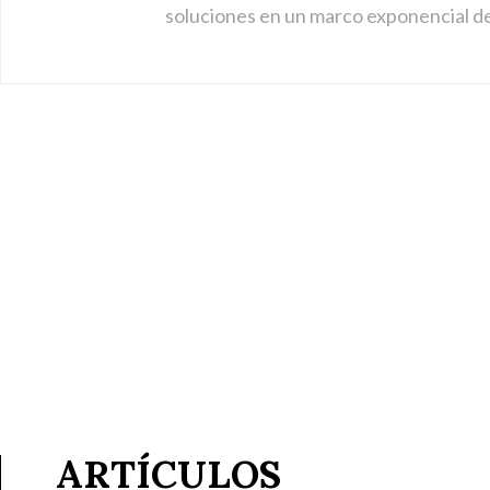
soluciones en un marco exponencial d
ARTÍCULOS