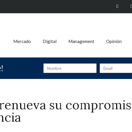
Mercado
Digital
Management
Opinión
!
 renueva su compromis
ncia