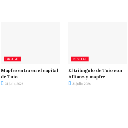
DIGITAL
DIGITAL
Mapfre entra en el capital
El triángulo de Tuio con
de Tuio
Allianz y mapfre
31 julio, 2026
31 julio, 2026