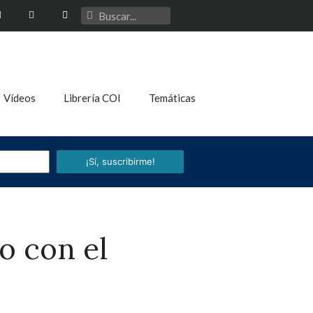
Vídeos
Librería COI
Temáticas
¡Sí, suscribirme!
o con el