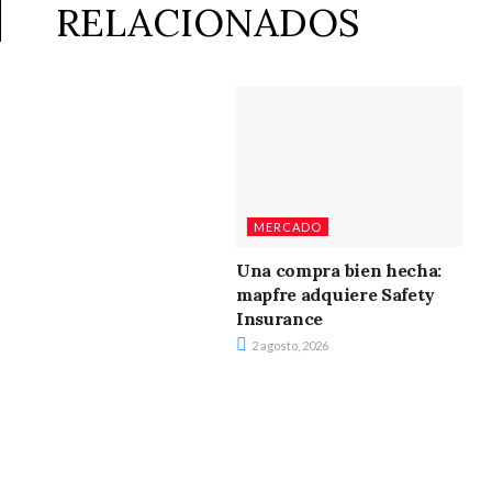
RELACIONADOS
MERCADO
Una compra bien hecha:
mapfre adquiere Safety
Insurance
2 agosto, 2026