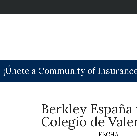
¡Únete a Community of Insurance
Berkley España
Colegio de Vale
FECHA