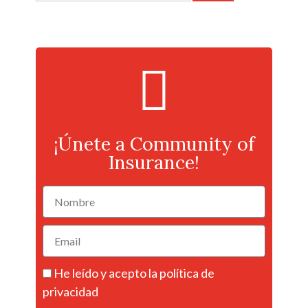
¡Únete a Community of
Insurance!
He leído y acepto la
política de
privacidad