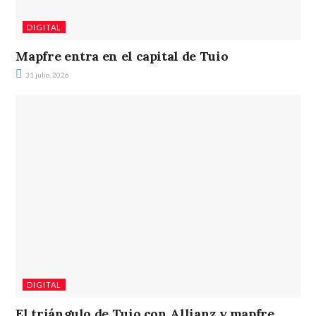
DIGITAL
Mapfre entra en el capital de Tuio
31 julio, 2026
DIGITAL
El triángulo de Tuio con Allianz y mapfre