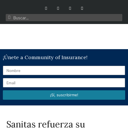
¡Únete a Community of Insurance!
¡Sí, suscribirme!
Sanitas refuerza su