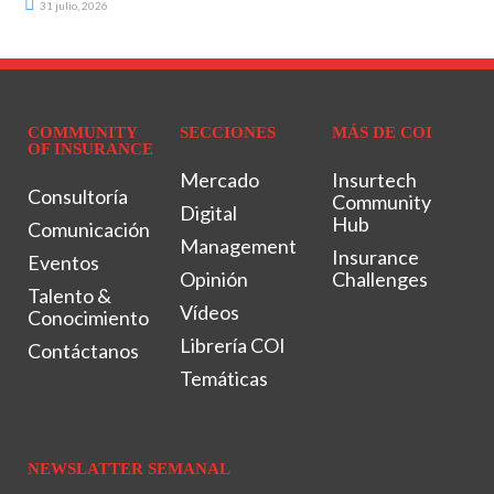
31 julio, 2026
COMMUNITY
SECCIONES
MÁS DE COI
OF INSURANCE
Mercado
Insurtech
Consultoría
Community
Digital
Hub
Comunicación
Management
Insurance
Eventos
Opinión
Challenges
Talento &
Vídeos
Conocimiento
Librería COI
Contáctanos
Temáticas
NEWSLATTER SEMANAL