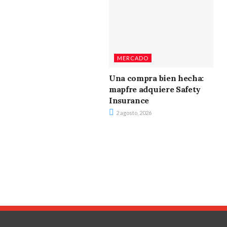
MERCADO
Una compra bien hecha:
mapfre adquiere Safety
Insurance
2 agosto, 2026