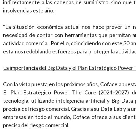
indirectamente a las cadenas de suministro, sino que
insolvencias este año.
“La situación económica actual nos hace prever un n
necesidad de contar con herramientas que permitan ant
actividad comercial. Por ello, coincidiendo con este 30 a
estamos redoblando esfuerzos para proteger la actividad
La importancia del Big Data y el Plan Estratégico Power
Con la vista puesta en los próximos años, Coface apuest
El Plan Estratégico Power The Core (2024–2027) de
tecnología, utilizando inteligencia artificial y Big Dat
precisa del riesgo comercial. Gracias a su Data Lab y a 
empresas en todo el mundo, Coface ofrece a sus cliente
precisa del riesgo comercial.