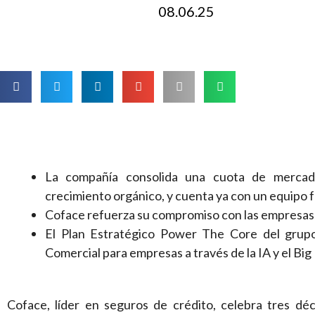
08.06.25
La compañía consolida una cuota de mercad
crecimiento orgánico, y cuenta ya con un equipo
Coface refuerza su compromiso con las empresas e
El Plan Estratégico Power The Core del grupo
Comercial para empresas a través de la IA y el Big
Coface, líder en seguros de crédito, celebra tres d