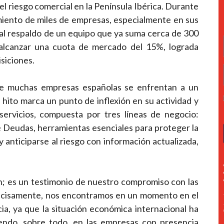
l riesgo comercial en la Península Ibérica. Durante
imiento de miles de empresas, especialmente en sus
 al respaldo de un equipo que ya suma cerca de 300
o alcanzar una cuota de mercado del 15%, lograda
siciones.
que muchas empresas españolas se enfrentan a un
 hito marca un punto de inflexión en su actividad y
servicios, compuesta por tres líneas de negocio:
 Deudas, herramientas esenciales para proteger la
 anticiparse al riesgo con información actualizada,
n; es un testimonio de nuestro compromiso con las
Precisamente, nos encontramos en un momento en el
ia, ya que la situación económica internacional ha
endo, sobre todo, en las empresas con presencia