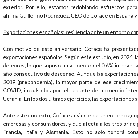
exterior. Por ello, estamos redoblando esfuerzos para 
afirma Guillermo Rodríguez, CEO de Coface en España y 
Exportaciones españolas: resiliencia ante un entorno c
Con motivo de este aniversario, Coface ha presentado 
exportaciones españolas. Según este estudio, en 2024, la
de euros, lo que supuso un aumento del 0,6% interanual
año consecutivo de descenso. Aunque las exportaciones 
2019 (prepandemia), la mayor parte de ese crecimien
COVID, impulsados por el repunte del comercio intern
Ucrania. En los dos últimos ejercicios, las exportaciones 
Ante este contexto, Coface advierte de un entorno geopo
empresas y consumidores, y que afecta a los tres prin
Francia, Italia y Alemania. Esto no solo tendrá co