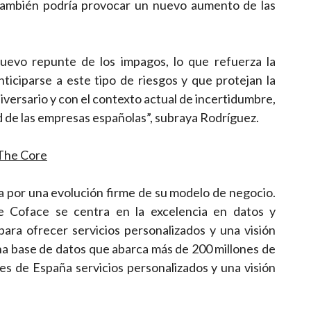
 también podría provocar un nuevo aumento de las
uevo repunte de los impagos, lo que refuerza la
iciparse a este tipo de riesgos y que protejan la
niversario y con el contexto actual de incertidumbre,
 de las empresas españolas”, subraya Rodríguez.
 The Core
a por una evolución firme de su modelo de negocio.
 Coface se centra en la excelencia en datos y
a para ofrecer servicios personalizados y una visión
una base de datos que abarca más de 200 millones de
s de España servicios personalizados y una visión