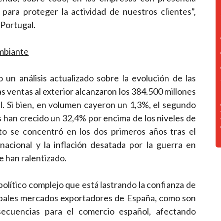
para proteger la actividad de nuestros clientes”,
Portugal.
ambiante
un análisis actualizado sobre la evolución de las
s ventas al exterior alcanzaron los 384.500 millones
. Si bien, en volumen cayeron un 1,3%, el segundo
han crecido un 32,4% por encima de los niveles de
to se concentró en los dos primeros años tras el
acional y la inflación desatada por la guerra en
se han ralentizado.
lítico complejo que está lastrando la confianza de
cipales mercados exportadores de España, como son
nsecuencias para el comercio español, afectando