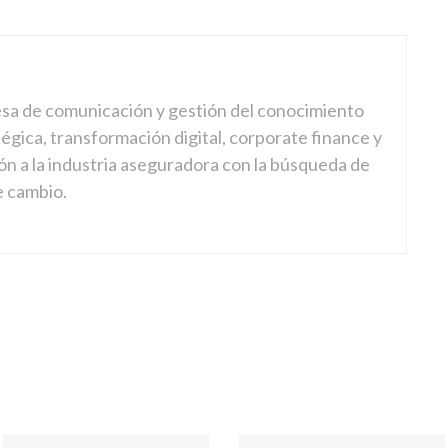
sa de comunicación y gestión del conocimiento
gica, transformación digital, corporate finance y
ón a la industria aseguradora con la búsqueda de
e cambio.