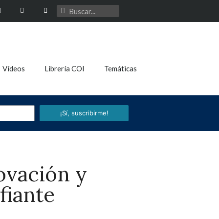
Vídeos
Librería COI
Temáticas
¡Sí, suscribirme!
ovación y
fiante