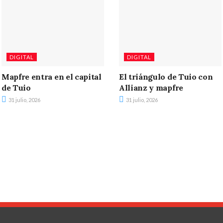
DIGITAL
DIGITAL
Mapfre entra en el capital
El triángulo de Tuio con
de Tuio
Allianz y mapfre
31 julio, 2026
31 julio, 2026