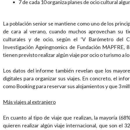
7 de cada 10 organiza planes de ocio cultural algun
La población senior se mantiene como uno de los principa
de cara al verano, cuando muchos aprovechan su tiem
culturales y de ocio, según el ‘V Barómetro del C
Investigación
Ageingnomics
de Fundación MAPFRE, 8 
tienen previsto realizar algún viaje por ocio o turismo a lo
Los datos del informe también revelan que los mayores
digitales para organizar sus viajes. En concreto, el inf
como
Booking
para reservar sus alojamientos y que 3 mill
Más viajes al extranjero
En cuanto al tipo de viaje que realizan, la mayoría (68
quieren realizar algún viaje internacional, que son el 