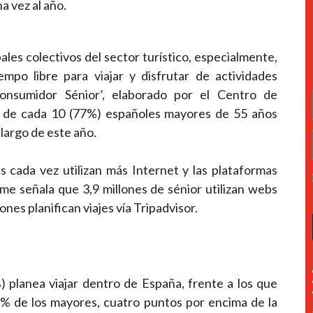
a vez al año.
les colectivos del sector turístico, especialmente,
po libre para viajar y disfrutar de actividades
onsumidor Sénior’, elaborado por el Centro de
de cada 10 (77%) españoles mayores de 55 años
 largo de este año.
 cada vez utilizan más Internet y las plataformas
orme señala que 3,9 millones de sénior utilizan webs
ones planifican viajes vía Tripadvisor.
%) planea viajar dentro de España, frente a los que
32% de los mayores, cuatro puntos por encima de la