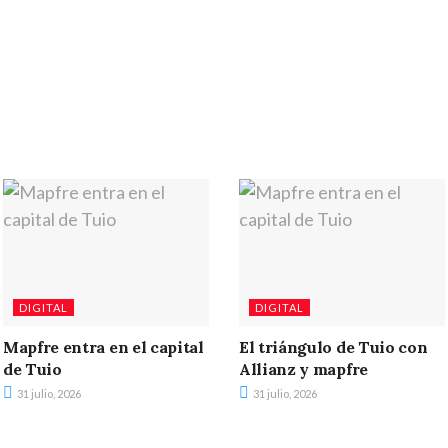
DIGITAL
DIGITAL
Mapfre entra en el capital
El triángulo de Tuio con
de Tuio
Allianz y mapfre
31 julio, 2026
31 julio, 2026