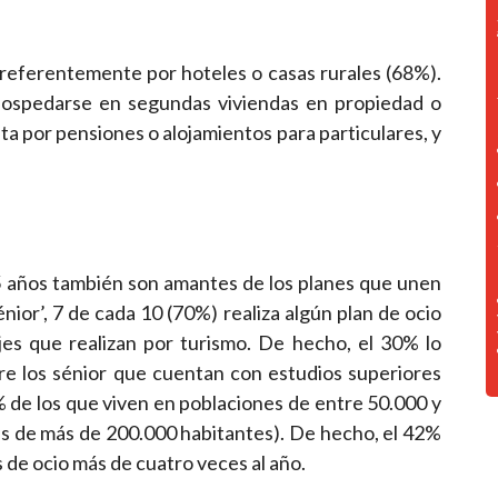
 preferentemente por hoteles o casas rurales (68%).
ospedarse en segundas viviendas en propiedad o
ta por pensiones o alojamientos para particulares, y
5 años también son amantes de los planes que unen
ior’, 7 de cada 10 (70%) realiza algún plan de ocio
ajes que realizan por turismo. De hecho, el 30% lo
re los sénior que cuentan con estudios superiores
 de los que viven en poblaciones de entre 50.000 y
es de más de 200.000 habitantes). De hecho, el 42%
 de ocio más de cuatro veces al año.