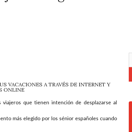
SUS VACACIONES A TRAVÉS DE INTERNET Y
S ONLINE
viajeros que tienen intención de desplazarse al
miento más elegido por los sénior españoles cuando