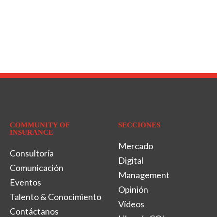
COMMUNITY OF
SECCIONES
INSURANCE
Mercado
Consultoría
Digital
Comunicación
Management
Eventos
Opinión
Talento & Conocimiento
Vídeos
Contáctanos