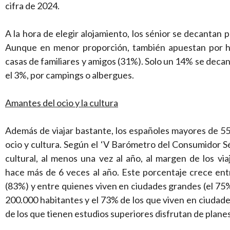
cifra de 2024.
A la hora de elegir alojamiento, los sénior se decantan
Aunque en menor proporción, también apuestan por h
casas de familiares y amigos (31%). Solo un 14% se decan
el 3%, por campings o albergues.
Amantes del ocio y la cultura
Además de viajar bastante, los españoles mayores de 5
ocio y cultura. Según el ‘V Barómetro del Consumidor Sén
cultural, al menos una vez al año, al margen de los vi
hace más de 6 veces al año. Este porcentaje crece ent
(83%) y entre quienes viven en ciudades grandes (el 75%
200.000 habitantes y el 73% de los que viven en ciudad
de los que tienen estudios superiores disfrutan de planes