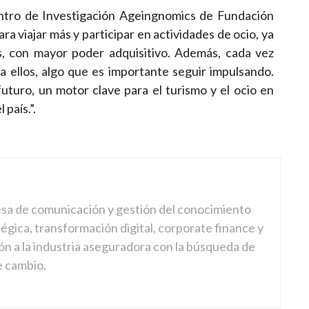
ntro de Investigación
Ageingnomics
de Fundación
a viajar más y participar en actividades de ocio, ya
, con mayor poder adquisitivo. Además, cada vez
 ellos, algo que es importante seguir impulsando.
uturo, un motor clave para el turismo y el ocio en
país.”.
sa de comunicación y gestión del conocimiento
gica, transformación digital, corporate finance y
ón a la industria aseguradora con la búsqueda de
e cambio.