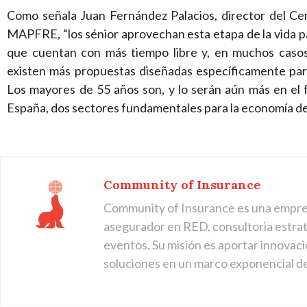
Como señala Juan Fernández Palacios, director del Ce
MAPFRE, “los sénior aprovechan esta etapa de la vida par
que cuentan con más tiempo libre y, en muchos casos
existen más propuestas diseñadas específicamente para
Los mayores de 55 años son, y lo serán aún más en el f
España, dos sectores fundamentales para la economía del 
Community of Insurance
Community of Insurance es una empre
asegurador en RED, consultoria estraté
eventos. Su misión es aportar innovaci
soluciones en un marco exponencial d