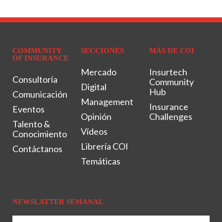
COMMUNITY
SECCIONES
MÁS DE COI
OF INSURANCE
Mercado
Insurtech
Consultoría
Community
Digital
Hub
Comunicación
Management
Insurance
Eventos
Opinión
Challenges
Talento &
Vídeos
Conocimiento
Librería COI
Contáctanos
Temáticas
NEWSLATTER SEMANAL