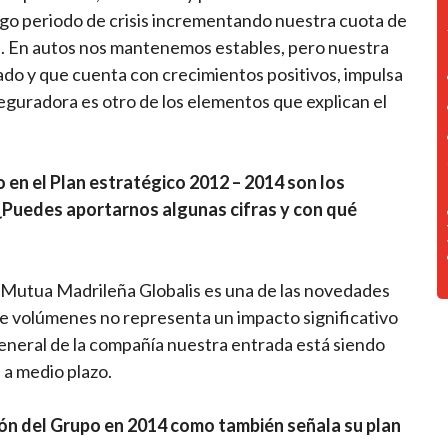
argo periodo de crisis incrementando nuestra cuota de
. En autos nos mantenemos estables, pero nuestra
ado y que cuenta con crecimientos positivos, impulsa
seguradora es otro de los elementos que explican el
 en el Plan estratégico 2012 – 2014 son los
¿Puedes aportarnos algunas cifras y con qué
e Mutua Madrileña Globalis es una de las novedades
e volúmenes no representa un impacto significativo
general de la compañía nuestra entrada está siendo
 a medio plazo.
ión del Grupo en 2014 como también señala su plan