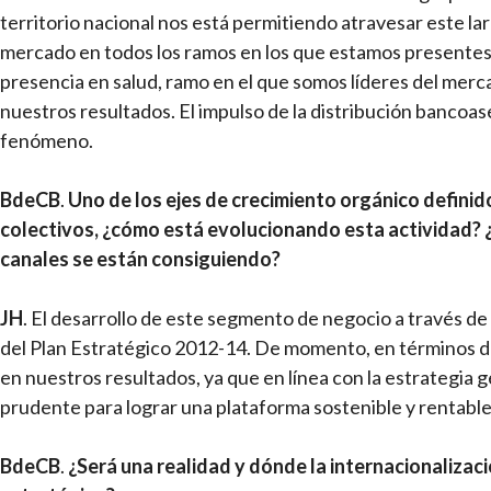
territorio nacional nos está permitiendo atravesar este l
mercado en todos los ramos en los que estamos presentes
presencia en salud, ramo en el que somos líderes del merc
nuestros resultados. El impulso de la distribución bancoa
fenómeno.
BdeCB
.
Uno de los ejes de crecimiento orgánico definido
colectivos, ¿cómo está evolucionando esta actividad? 
canales se están consiguiendo?
JH
. El desarrollo de este segmento de negocio a través d
del Plan Estratégico 2012-14. De momento, en términos d
en nuestros resultados, ya que en línea con la estrategia 
prudente para lograr una plataforma sostenible y rentable
BdeCB
.
¿Será una realidad y dónde la internacionalizac