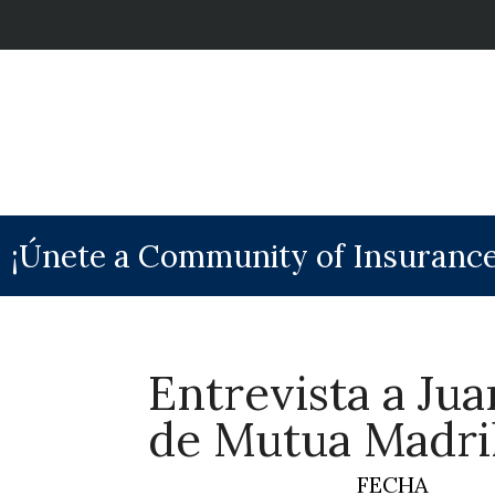
¡Únete a Community of Insurance
Entrevista a Ju
de Mutua Madri
FECHA