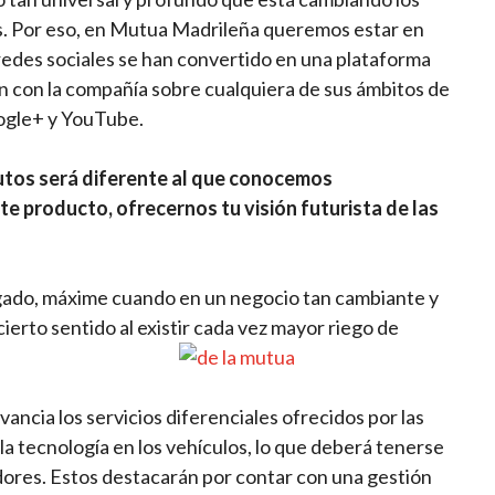
s. Por eso, en Mutua Madrileña queremos estar en
 redes sociales se han convertido en una plataforma
en con la compañía sobre cualquiera de sus ámbitos de
ogle+ y YouTube.
autos será diferente al que conocemos
te producto, ofrecernos tu visión futurista de las
sgado, máxime cuando en un negocio tan cambiante y
ierto sentido al existir cada vez mayor riego de
ancia los servicios diferenciales ofrecidos por las
la tecnología en los vehículos, lo que deberá tenerse
ores. Estos destacarán por contar con una gestión