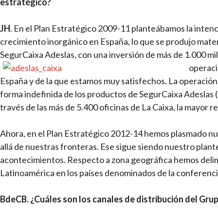
estratégico?
JH
. En el Plan Estratégico 2009-11 planteábamos la inten
crecimiento inorgánico en España, lo que se produjo mater
SegurCaixa Adeslas, con una inversión de más de 1.000 mi
operaci
España y de la que estamos muy satisfechos. La operación i
forma indefinida de los productos de SegurCaixa Adeslas (
través de las más de 5.400 oficinas de La Caixa, la mayor re
Ahora, en el Plan Estratégico 2012-14 hemos plasmado nue
allá de nuestras fronteras. Ese sigue siendo nuestro pla
acontecimientos. Respecto a zona geográfica hemos delim
Latinoamérica en los países denominados de la conferencia
BdeCB.
¿Cuáles son los canales de distribución del Gru