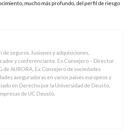
ocimiento, mucho más profundo, del perfil de riesgo
n de seguros, fusiones y adquisiciones,
cador y conferenciante. Ex Consejero – Director
 de AURORA, Ex Consejero de sociedades
dades aseguradoras en varios países europeos y
ciado en Derecho por la Universidad de Deusto,
 empresas de UC Deusto.