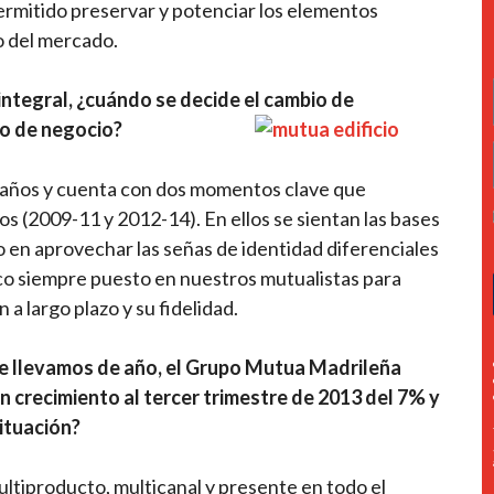
 permitido preservar y potenciar los elementos
o del mercado.
tegral, ¿cuándo se decide el cambio de
lo de negocio?
s años y cuenta con dos momentos clave que
 (2009-11 y 2012-14). En ellos se sientan las bases
 en aprovechar las señas de identidad diferenciales
co siempre puesto en nuestros mutualistas para
 a largo plazo y su fidelidad.
ue llevamos de año, el Grupo Mutua Madrileña
 crecimiento al tercer trimestre de 2013 del 7% y
situación?
ltiproducto, multicanal y presente en todo el