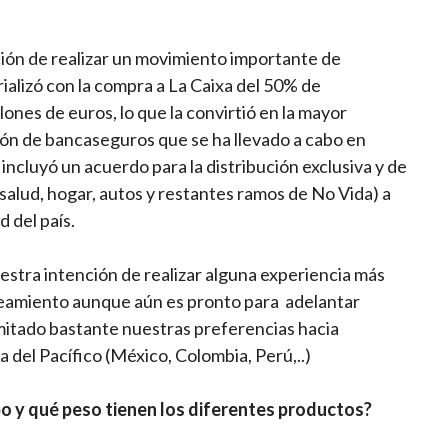
ción de realizar un movimiento importante de
ializó con la compra a La Caixa del 50% de
llones de
euros, lo que la convirtió en la mayor
ón de bancaseguros que se ha llevado a cabo en
ncluyó un acuerdo para la distribución exclusiva y de
salud, hogar, autos y restantes ramos de No Vida) a
d del país.
stra intención de realizar alguna experiencia más
nteamiento aunque aún es pronto para adelantar
itado bastante nuestras preferencias hacia
 del Pacífico (México, Colombia, Perú,..)
po y qué peso tienen los diferentes productos?