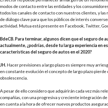
modos de contacto entre las entidades y los consumidore
todos los canales de contacto con nuestros clientes, y las
de diálogo clave para que los públicos de interés convers
actividad. Mutua está presente en Facebook, Twitter, Go
BdeCB.
Para terminar, algunos dicen que el seguro de 
actualmente, ¿podrías, desde tu larga experiencia en es
características del seguro de autos en el 2020?
JH.
Hacer previsiones a largo plazo es siempre muy arrie
en constante evolución el concepto de largo plazo pierde c
obsolescencia.
A pesar de ello considero que adquirirán cada vez más relev
compañías, con una progresiva y creciente integración de 
en cuenta a la hora de ofrecer nuevos productos asegurad