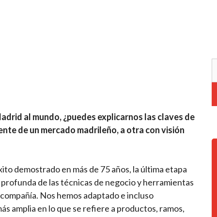
drid al mundo, ¿puedes explicarnos las claves de
ente de un mercado madrileño, a otra con visión
xito demostrado en más de 75 años, la última etapa
profunda de las técnicas de negocio y herramientas
la compañía. Nos hemos adaptado e incluso
s amplia en lo que se refiere a productos, ramos,