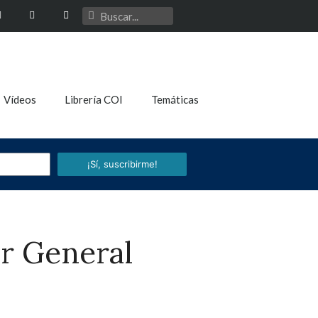
Vídeos
Librería COI
Temáticas
¡Sí, suscribirme!
or General