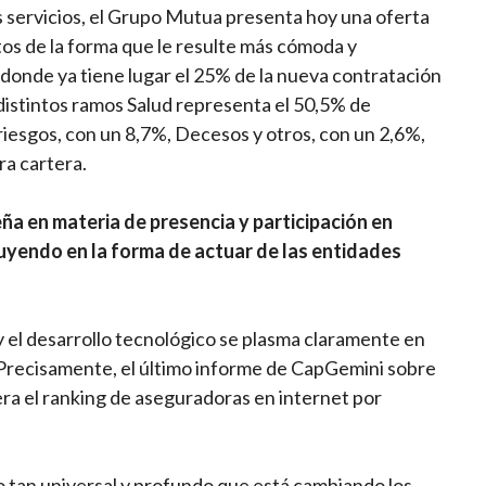
 servicios, el Grupo Mutua presenta hoy una oferta
tos de la forma que le resulte más cómoda y
 donde ya tiene lugar el 25% de la nueva contratación
distintos ramos Salud representa el 50,5% de
iesgos, con un 8,7%, Decesos y otros, con un 2,6%,
ra cartera.
a en materia de presencia y participación en
luyendo en la forma de actuar de las entidades
 el desarrollo tecnológico se plasma claramente en
. Precisamente, el último informe de CapGemini sobre
ra el ranking de aseguradoras en internet por
tan universal y profundo que está cambiando los