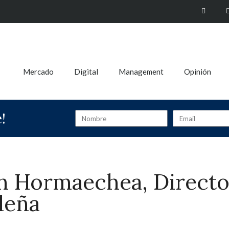
Mercado
Digital
Management
Opinión
!
an Hormaechea, Direct
leña