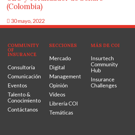
(Colombia)
30 mayo, 2022
COMMUNITY
SECCIONES
MÁS DE COI
OF
INSURANCE
Mercado
Insurtech
Community
Consultoría
Digital
Hub
Comunicación
Management
Insurance
Eventos
Opinión
Challenges
Talento &
Vídeos
Conocimiento
Librería COI
Contáctanos
Temáticas