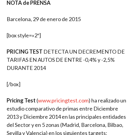
NOTA de PRENSA
Barcelona, 29 de enero de 2015
[box style=»2″]
PRICING TEST
DETECTA UN DECREMENTO DE
TARIFAS EN AUTOS DE ENTRE -0,4% y -2,5%
DURANTE 2014
[/box]
Pricing Test
(
www.pricingtest.com
) ha realizado un
estudio comparativo de primas entre Diciembre
2013 y Diciembre 2014 en las principales entidades
del Sector y en 5 zonas (Madrid, Barcelona, Bilbao,
Sevilla y Valencia) en los siguientes targets: