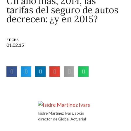
Un año más, 2014, las
tarifas del seguro de autos
decrecen: ¿y en 2015?
FECHA
01.02.15
Isidre Martínez Ivars, socio
director de Global Actuarial