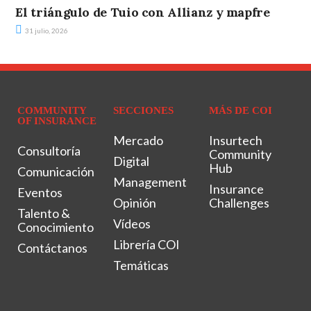
El triángulo de Tuio con Allianz y mapfre
31 julio, 2026
COMMUNITY
SECCIONES
MÁS DE COI
OF INSURANCE
Mercado
Insurtech
Consultoría
Community
Digital
Hub
Comunicación
Management
Insurance
Eventos
Opinión
Challenges
Talento &
Vídeos
Conocimiento
Librería COI
Contáctanos
Temáticas