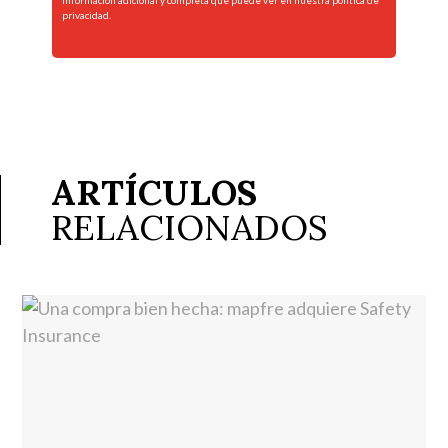
información adicional y completa que puede ver en nuestra
política de
privacidad.
ARTÍCULOS
RELACIONADOS