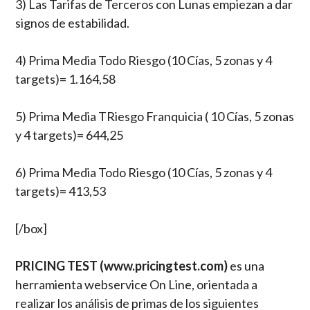
3) Las Tarifas de Terceros con Lunas empiezan a dar
signos de estabilidad.
4) Prima Media Todo Riesgo (10 Cías, 5 zonas y 4
targets)= 1.164,58
5) Prima Media TRiesgo Franquicia ( 10 Cías, 5 zonas
y 4 targets)= 644,25
6) Prima Media Todo Riesgo (10 Cías, 5 zonas y 4
targets)= 413,53
[/box]
PRICING TEST (www.pricingtest.com)
es una
herramienta webservice On Line, orientada a
realizar los análisis de primas de los siguientes