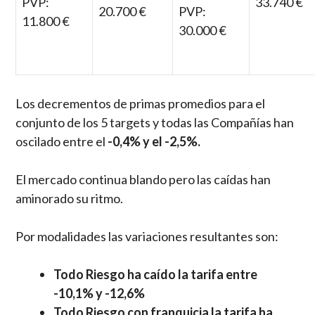
PVP:
33.740 €
20.700 €
PVP:
11.800 €
30.000 €
Los decrementos de primas promedios para el
conjunto de los 5 targets y todas las Compañías han
oscilado entre el
-0,4% y el -2,5%.
El mercado continua blando pero las caídas han
aminorado su ritmo.
Por modalidades las variaciones resultantes son:
Todo Riesgo ha caído la tarifa entre
-10,1% y -12,6%
Todo Riesgo con franquicia la tarifa ha