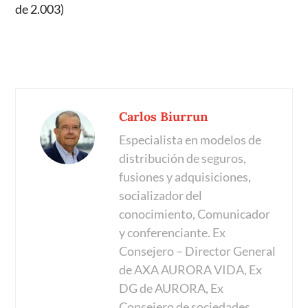
de 2.003)
Carlos Biurrun
Especialista en modelos de
distribución de seguros,
fusiones y adquisiciones,
socializador del
conocimiento, Comunicador
y conferenciante. Ex
Consejero – Director General
de AXA AURORA VIDA, Ex
DG de AURORA, Ex
Consejero de sociedades