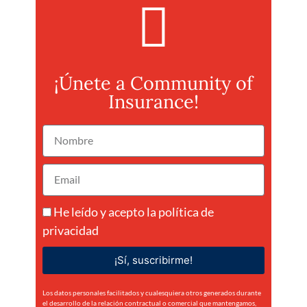
¡Únete a Community of
Insurance!
He leído y acepto la
política de
privacidad
¡Sí, suscribirme!
Los datos personales facilitados y cualesquiera otros generados durante
el desarrollo de la relación contractual o comercial que mantengamos,