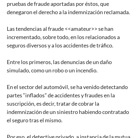
pruebas de fraude aportadas por éstos, que
denegaron el derecho a la indemnización reclamada.
Las tendencias al fraude <<amateur>> se han
incrementado, sobre todo, en los relacionados a
seguros diversos y a los accidentes de tráfico.
Entre los primeros, las denuncias de un daño
simulado, como un robo o un incendio.
En el sector del automóvil, se ha venido detectando
partes “inflados” de accidentes y fraudes en la
suscripción, es decir, tratar de cobrar la
indemnización de un siniestro habiendo contratado
el seguro tras el mismo.
Por eso, el detective privado, a instancia de la mutua