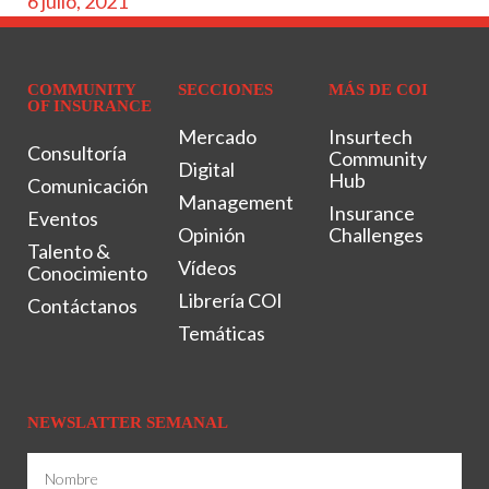
6 julio, 2021
COMMUNITY
SECCIONES
MÁS DE COI
OF INSURANCE
Mercado
Insurtech
Consultoría
Community
Digital
Hub
Comunicación
Management
Insurance
Eventos
Opinión
Challenges
Talento &
Vídeos
Conocimiento
Librería COI
Contáctanos
Temáticas
NEWSLATTER SEMANAL