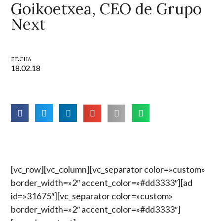
Goikoetxea, CEO de Grupo
Next
FECHA
18.02.18
[vc_row][vc_column][vc_separator color=»custom»
border_width=»2″ accent_color=»#dd3333″][ad
id=»31675″][vc_separator color=»custom»
border_width=»2″ accent_color=»#dd3333″]