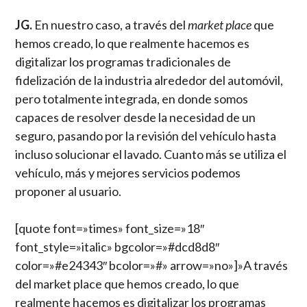
JG.
En nuestro caso, a través del
market place
que
hemos creado, lo que realmente hacemos es
digitalizar los programas tradicionales de
fidelización de la industria alrededor del automóvil,
pero totalmente integrada, en donde somos
capaces de resolver desde la necesidad de un
seguro, pasando por la revisión del vehículo hasta
incluso solucionar el lavado. Cuanto más se utiliza el
vehículo, más y mejores servicios podemos
proponer al usuario.
[quote font=»times» font_size=»18″
font_style=»italic» bgcolor=»#dcd8d8″
color=»#e24343″ bcolor=»#» arrow=»no»]»A través
del market place que hemos creado, lo que
realmente hacemos es digitalizar los programas