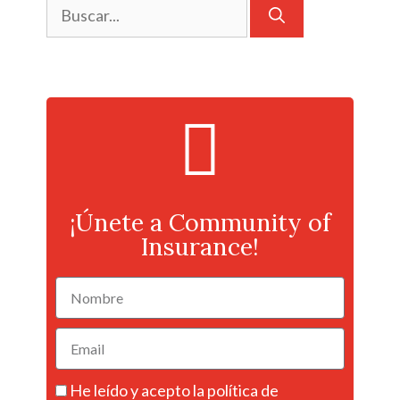
¡Únete a Community of
Insurance!
He leído y acepto la
política de