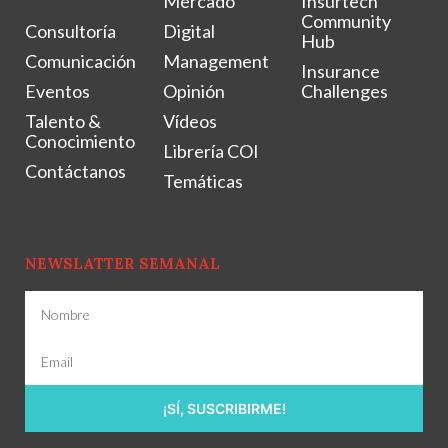
Mercado
Insurtech
Community
Consultoría
Digital
Hub
Comunicación
Management
Insurance
Eventos
Opinión
Challenges
Talento &
Vídeos
Conocimiento
Librería COI
Contáctanos
Temáticas
NEWSLATTER SEMANAL
¡SÍ, SUSCRIBIRME!