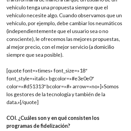
vehículo tenga una propuesta siempre que el
vehículo necesite algo. Cuando observamos que un
vehículo, por ejemplo, debe cambiar los neumáticos
(independientemente que el usuario sea o no
consciente), le ofrecemos las mejores propuestas,
al mejor precio, con el mejor servicio (a domicilio
siempre que sea posible).
[quote font=»times» font_size=»18″
font_style=»italic» bgcolor=»#e3e0e0″
color=»#d51313″ bcolor=»#» arrow=»no»]»Somos
los gestores de la tecnología y también de la
data.»[/quote]
COI. ¿Cuáles son y en qué consisten los
programas de fidelización?