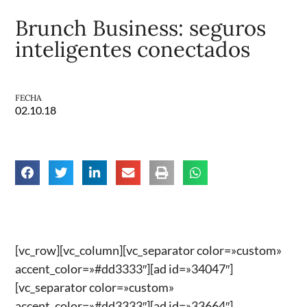
Brunch Business: seguros
inteligentes conectados
FECHA
02.10.18
[vc_row][vc_column][vc_separator color=»custom»
accent_color=»#dd3333″][ad id=»34047″]
[vc_separator color=»custom»
accent_color=»#dd3333″][ad id=»33664″]