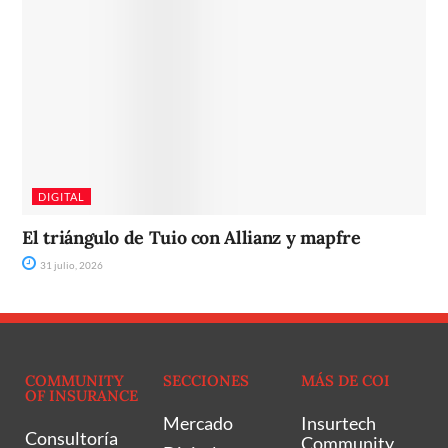
DIGITAL
El triángulo de Tuio con Allianz y mapfre
31 julio, 2026
COMMUNITY
SECCIONES
MÁS DE COI
OF INSURANCE
Mercado
Insurtech
Consultoría
Community