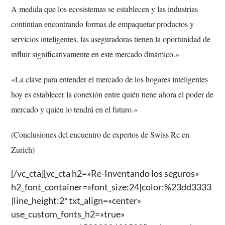
A medida que los ecosistemas se establecen y las industrias
continúan encontrando formas de empaquetar productos y
servicios inteligentes, las aseguradoras tienen la oportunidad de
influir significativamente en este mercado dinámico.»
«La clave para entender el mercado de los hogares inteligentes
hoy es establecer la conexión entre quién tiene ahora el poder de
mercado y quién lo tendrá en el futuro.»
(Conclusiones del encuentro de expertos de Swiss Re en
Zurich)
[/vc_cta][vc_cta h2=»Re-Inventando los seguros»
h2_font_container=»font_size:24|color:%23dd3333
|line_height:2″ txt_align=»center»
use_custom_fonts_h2=»true»