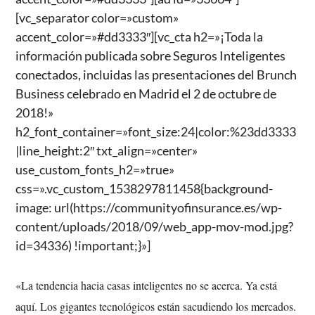
[vc_separator color=»custom»
accent_color=»#dd3333″][vc_cta h2=»¡Toda la
información publicada sobre Seguros Inteligentes
conectados, incluidas las presentaciones del Brunch
Business celebrado en Madrid el 2 de octubre de
2018!»
h2_font_container=»font_size:24|color:%23dd3333
|line_height:2″ txt_align=»center»
use_custom_fonts_h2=»true»
css=».vc_custom_1538297811458{background-
image: url(https://communityofinsurance.es/wp-
content/uploads/2018/09/web_app-mov-mod.jpg?
id=34336) !important;}»]
«La tendencia hacia casas inteligentes no se acerca. Ya está
aquí. Los gigantes tecnológicos están sacudiendo los mercados.