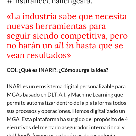
#InsuranceChallenges19.
«La industria sabe que necesita
nuevas herramientas para
seguir siendo competitiva, pero
no harán un
all in
hasta que se
vean resultados»
COI. ¿Qué es INARI?, ¿Cómo surge la idea?
INARI es un ecosistema digital personalizable para
MGAs basado en DLT, A.I. y Machine Learning que
permite automatizar dentro de la plataforma todos
sus procesos y operaciones. Hemos digitalizado un
MGA. Esta plataforma ha surgido del propósito de 4
ejecutivos del mercado asegurador internacional y
del Lloyd’s (expertos en las áreas de tecnología,