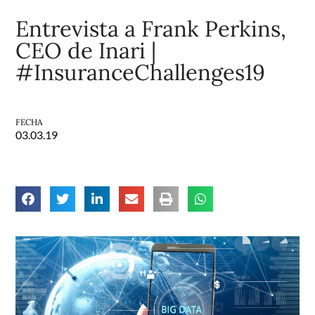
Entrevista a Frank Perkins,
CEO de Inari |
#InsuranceChallenges19
FECHA
03.03.19