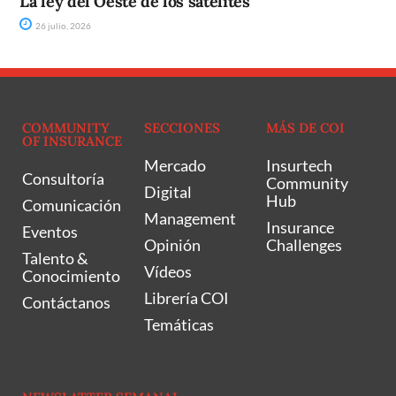
La ley del Oeste de los satélites
26 julio, 2026
COMMUNITY
SECCIONES
MÁS DE COI
OF INSURANCE
Mercado
Insurtech
Consultoría
Community
Digital
Hub
Comunicación
Management
Insurance
Eventos
Opinión
Challenges
Talento &
Vídeos
Conocimiento
Librería COI
Contáctanos
Temáticas