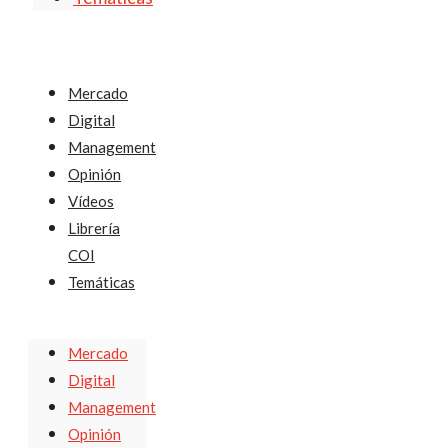
Mercado
Digital
Management
Opinión
Vídeos
Librería
COI
Temáticas
Mercado
Digital
Management
Opinión