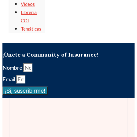
Vídeos
Librería
COI
Temáticas
¡Únete a Community of Insurance!
Nombre
Email
¡Sí, suscribirme!