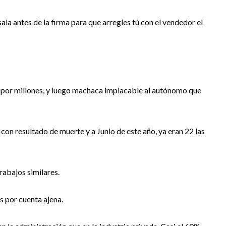
sala antes de la firma para que arregles tú con el vendedor el
, por millones, y luego machaca implacable al autónomo que
con resultado de muerte y a Junio de este año, ya eran 22 las
abajos similares.
s por cuenta ajena.