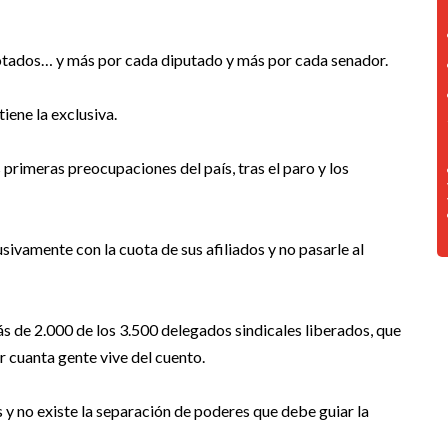
 votados… y más por cada diputado y más por cada senador.
ene la exclusiva.
 primeras preocupaciones del país, tras el paro y los
lusivamente con la cuota de sus afiliados y no pasarle al
 de 2.000 de los 3.500 delegados sindicales liberados, que
r cuanta gente vive del cuento.
os y no existe la separación de poderes que debe guiar la