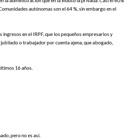
n la administración que en la industria privada. Casi el 60%
s Comunidades autónomas son el 64 %, sin embargo en el
s ingresos en el IRPF, que los pequeños empresarios y
r jubilado o trabajador por cuenta ajena, que abogado,
últimos 16 años.
do, pero no es así.