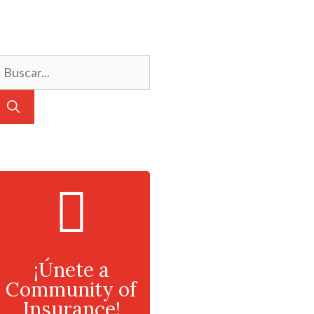
¡Únete a
Community of
Insurance!