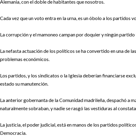
Alemania, con el doble de habitantes que nosotros.
Cada vez que un voto entra en la urna, es un óbolo a los partidos
La corrupción y el mamoneo campan por doquier y ningún partido ti
La nefasta actuación de los políticos se ha convertido en una de las
problemas económicos.
Los partidos, y los sindicatos o la Iglesia deberían financiarse exc
estado su manutención.
La anterior gobernanta de la Comunidad madrileña, despachó a más
naturalmente sobraban, y nadie se rasgó las vestiduras al constata
La justicia, el poder judicial, está en manos de los partidos polític
Democracia.