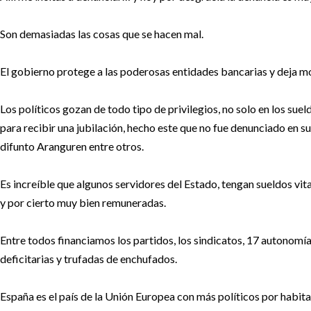
Son demasiadas las cosas que se hacen mal.
El gobierno protege a las poderosas entidades bancarias y deja mor
Los políticos gozan de todo tipo de privilegios, no solo en los sueld
para recibir una jubilación, hecho este que no fue denunciado en s
difunto Aranguren entre otros.
Es increíble que algunos servidores del Estado, tengan sueldos vit
y por cierto muy bien remuneradas.
Entre todos financiamos los partidos, los sindicatos, 17 autonomía
deficitarias y trufadas de enchufados.
España es el país de la Unión Europea con más políticos por habit