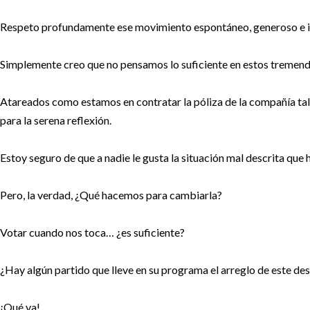
Respeto profundamente ese movimiento espontáneo, generoso e 
Simplemente creo que no pensamos lo suficiente en estos tremend
Atareados como estamos en contratar la póliza de la compañía tal,
para la serena reflexión.
Estoy seguro de que a nadie le gusta la situación mal descrita que
Pero, la verdad, ¿Qué hacemos para cambiarla?
Votar cuando nos toca… ¿es suficiente?
¿Hay algún partido que lleve en su programa el arreglo de este d
¡Qué va!….