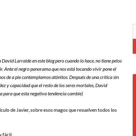
a David Larralde en este blog pero cuando lo hace, no tiene pelos
ir. Ante el negro panorama que nos está tocando vivir pone el
nos de a pie contemplamos atónitos. Después de una crítica sin
z y capacidad que el resto de los seres mortales, David
sta para que esta negativa tendencia cambie)
culo de Javier, sobre esos magos que resuelven todos los
 fácil.