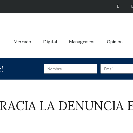
Mercado
Digital
Management
Opinión
!
RACIA LA DENUNCIA E