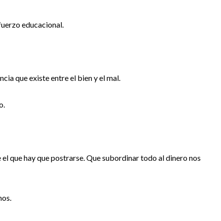
fuerzo educacional.
cia que existe entre el bien y el mal.
o.
te el que hay que postrarse. Que subordinar todo al dinero nos
nos.