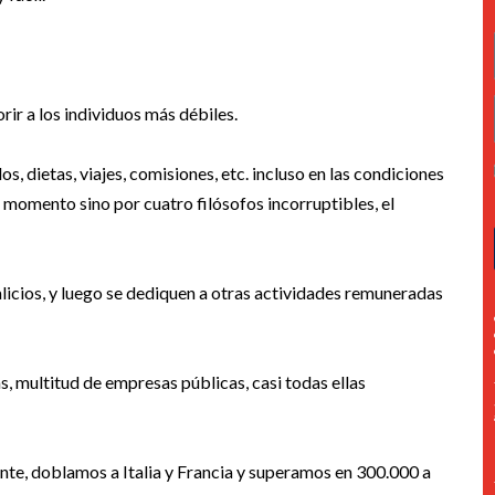
ir a los individuos más débiles.
os, dietas, viajes, comisiones, etc. incluso en las condiciones
u momento sino por cuatro filósofos incorruptibles, el
alicios, y luego se dediquen a otras actividades remuneradas
s, multitud de empresas públicas, casi todas ellas
ante, doblamos a Italia y Francia y superamos en 300.000 a