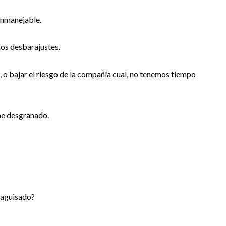
inmanejable.
os desbarajustes.
 o bajar el riesgo de la compañía cual, no tenemos tiempo
 he desgranado.
esaguisado?