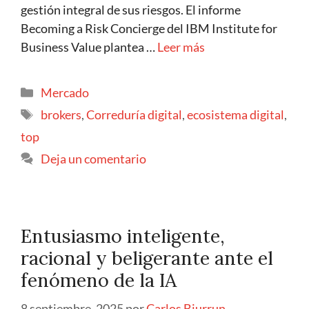
gestión integral de sus riesgos. El informe
Becoming a Risk Concierge del IBM Institute for
Business Value plantea …
Leer más
Mercado
brokers
,
Correduría digital
,
ecosistema digital
,
top
Deja un comentario
Entusiasmo inteligente,
racional y beligerante ante el
fenómeno de la IA
8 septiembre, 2025
por
Carlos Biurrun