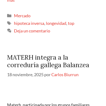
más
Mercado
hipoteca inversa
,
longevidad
,
top
Deja un comentario
MATERH integra a la
correduría gallega Balanzea
18 noviembre, 2025
por
Carlos Biurrun
Materh, participada por los grupos familiares